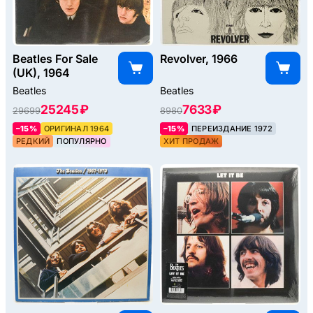
Beatles For Sale
Revolver, 1966
(UK), 1964
Beatles
Beatles
25245 ₽
7633 ₽
29699
8980
–15%
ОРИГИНАЛ 1964
–15%
ПЕРЕИЗДАНИЕ 1972
РЕДКИЙ
ПОПУЛЯРНО
ХИТ ПРОДАЖ