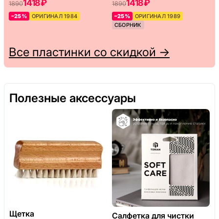
1418 ₽
1418 ₽
1890
1890
–25%
ОРИГИНАЛ 1984
–25%
ОРИГИНАЛ 1989
СБОРНИК
Все пластинки со скидкой →
Полезные аксессуары
Щетка
Салфетка для чистки