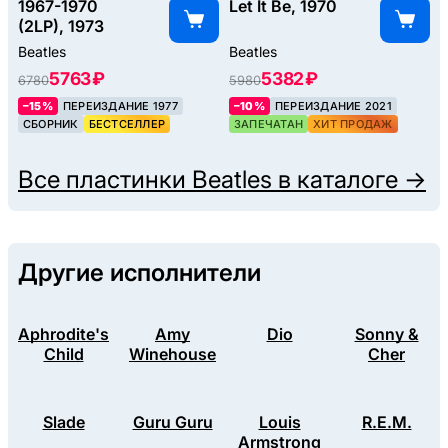
1967-1970
Let It Be, 1970
(2LP), 1973
Beatles
Beatles
5763 ₽
5382 ₽
6780
5980
–15%
ПЕРЕИЗДАНИЕ 1977
–10%
ПЕРЕИЗДАНИЕ 2021
СБОРНИК
БЕСТСЕЛЛЕР
ЗАПЕЧАТАН
ХИТ ПРОДАЖ
Все пластинки
Beatles
в каталоге →
Другие исполнители
Aphrodite's
Amy
Dio
Sonny &
Child
Winehouse
Cher
Slade
Guru Guru
Louis
R.E.M.
Armstrong