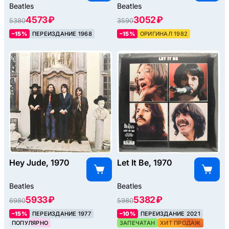
Beatles
Beatles
4573 ₽
3052 ₽
5380
3590
–15%
ПЕРЕИЗДАНИЕ 1968
–15%
ОРИГИНАЛ 1982
Hey Jude, 1970
Let It Be, 1970
Beatles
Beatles
5933 ₽
5382 ₽
6980
5980
–15%
ПЕРЕИЗДАНИЕ 1977
–10%
ПЕРЕИЗДАНИЕ 2021
ПОПУЛЯРНО
ЗАПЕЧАТАН
ХИТ ПРОДАЖ