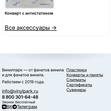
Конверт с антистатиком
Все аксессуары →
Винилпарк — от фанатов винила
Пластинки
и для фанатов винила.
Конверты и пакеты
Слипматы
Работаем с 2019 года.
Сертификаты
Сувениры
info@vinylpark.ru
8 800 301-64-48
Звонок бесплатный
ВК
Телеграм