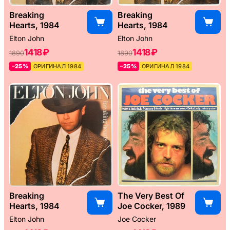
Breaking
Breaking
Hearts, 1984
Hearts, 1984
Elton John
Elton John
1418 ₽
1418 ₽
1890
1890
–25%
ОРИГИНАЛ 1984
–25%
ОРИГИНАЛ 1984
Breaking
The Very Best Of
Hearts, 1984
Joe Cocker, 1989
Elton John
Joe Cocker