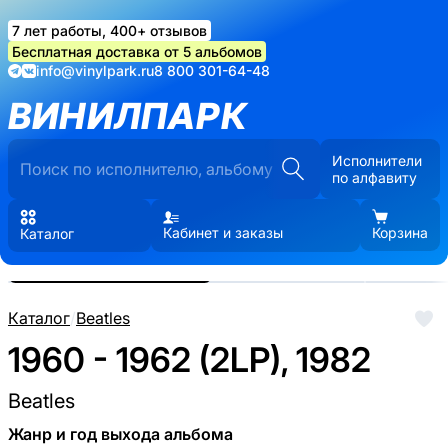
7 лет работы, 400+ отзывов
Бесплатная доставка от 5 альбомов
info@vinylpark.ru
8 800 301-64-48
ВИНИЛПАРК
Исполнители
по алфавиту
Кабинет и заказы
Корзина
Каталог
Реальные фото пластинки.
Нажмите, чтобы увеличить
Каталог
/
Beatles
1960 - 1962 (2LP), 1982
Beatles
Жанр и год выхода альбома