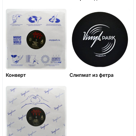
Конверт
Слипмат из фетра