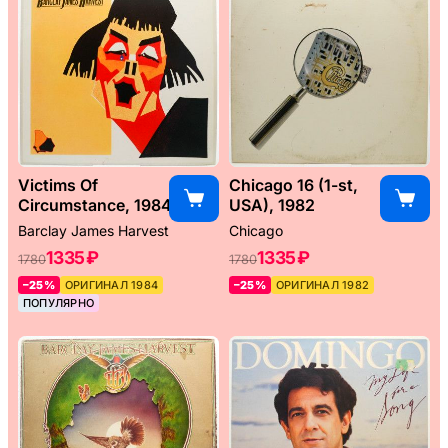
Victims Of
Chicago 16 (1-st,
Circumstance, 1984
USA), 1982
Barclay James Harvest
Chicago
1335 ₽
1335 ₽
1780
1780
–25%
ОРИГИНАЛ 1984
–25%
ОРИГИНАЛ 1982
ПОПУЛЯРНО