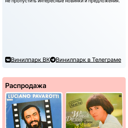
не пропустить интересные новинки и предложения.
Винилпарк ВК
Винилпарк в Телеграме
Распродажа