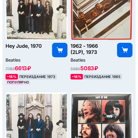
Hey Jude, 1970
1962 - 1966
(2LP), 1973
Beatles
Beatles
6613 ₽
5083 ₽
7780
5980
–15%
ПЕРЕИЗДАНИЕ 1973
–15%
ПЕРЕИЗДАНИЕ 1985
ПОПУЛЯРНО