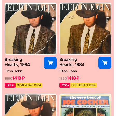
Breaking
Breaking
Hearts, 1984
Hearts, 1984
Elton John
Elton John
1418 ₽
1418 ₽
1890
1890
–25%
ОРИГИНАЛ 1984
–25%
ОРИГИНАЛ 1984