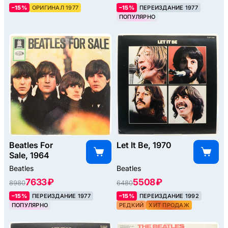
–15%
ОРИГИНАЛ 1977
–15%
ПЕРЕИЗДАНИЕ 1977
ПОПУЛЯРНО
Beatles For
Let It Be, 1970
Sale, 1964
Beatles
Beatles
7633 ₽
5508 ₽
8980
6480
–15%
ПЕРЕИЗДАНИЕ 1977
–15%
ПЕРЕИЗДАНИЕ 1992
ПОПУЛЯРНО
РЕДКИЙ
ХИТ ПРОДАЖ