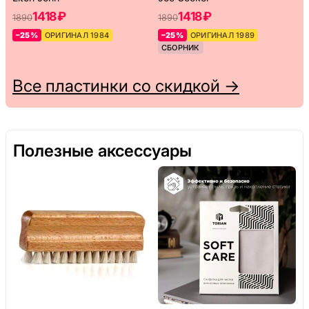
1418 ₽
1418 ₽
1890
1890
–25%
ОРИГИНАЛ 1984
–25%
ОРИГИНАЛ 1989
СБОРНИК
Все пластинки со скидкой →
Полезные аксессуары