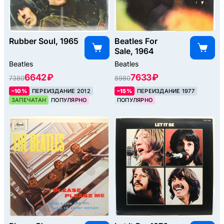
Rubber Soul, 1965
Beatles For
Sale, 1964
Beatles
Beatles
6642 ₽
7633 ₽
7380
8980
–10%
ПЕРЕИЗДАНИЕ 2012
–15%
ПЕРЕИЗДАНИЕ 1977
ЗАПЕЧАТАН
ПОПУЛЯРНО
ПОПУЛЯРНО