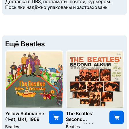
Доставка в ПВЗ, постаматы, почтой, курьером.
Посылки надёжно упакованы и застрахованы
Ещё Beatles
Yellow Submarine
The Beatles'
(1-st, UK), 1969
Second
Album, 1964
Beatles
Beatles