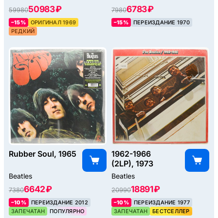
50983 ₽
6783 ₽
59980
7980
–15%
ОРИГИНАЛ 1969
–15%
ПЕРЕИЗДАНИЕ 1970
РЕДКИЙ
Rubber Soul, 1965
1962-1966
(2LP), 1973
Beatles
Beatles
6642 ₽
18891 ₽
7380
20990
–10%
ПЕРЕИЗДАНИЕ 2012
–10%
ПЕРЕИЗДАНИЕ 1977
ЗАПЕЧАТАН
ПОПУЛЯРНО
ЗАПЕЧАТАН
БЕСТСЕЛЛЕР