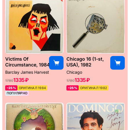
Victims Of
Chicago 16 (1-st,
Circumstance, 1984
USA), 1982
Barclay James Harvest
Chicago
1335 ₽
1335 ₽
1780
1780
–25%
ОРИГИНАЛ 1984
–25%
ОРИГИНАЛ 1982
ПОПУЛЯРНО