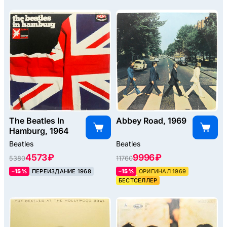
The Beatles In
Abbey Road, 1969
Hamburg, 1964
Beatles
Beatles
4573 ₽
9996 ₽
5380
11760
–15%
ПЕРЕИЗДАНИЕ 1968
–15%
ОРИГИНАЛ 1969
БЕСТСЕЛЛЕР