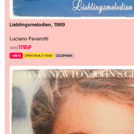
Lieblingsmelodien, 1989
Luciano Pavarotti
1118 ₽
1490
–25%
ОРИГИНАЛ 1989
СБОРНИК