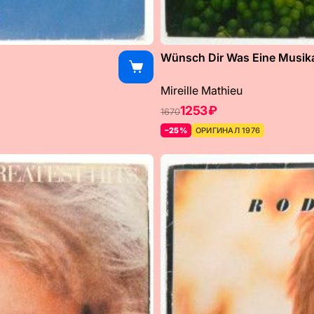
Wünsch Dir Was Eine Musikal
Mireille Mathieu
1253 ₽
1670
–25%
ОРИГИНАЛ 1976