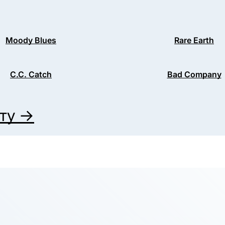
Moody Blues
Rare Earth
C.C. Catch
Bad Company
иту →