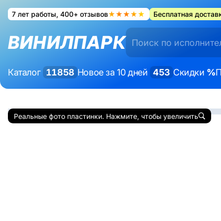
7 лет работы, 400+ отзывов
★★★★★
Бесплатная доставк
ВИНИЛПАРК
Каталог
11858
Новое за 10 дней
453
Скидки
%
П
Реальные фото пластинки. Нажмите, чтобы увеличить