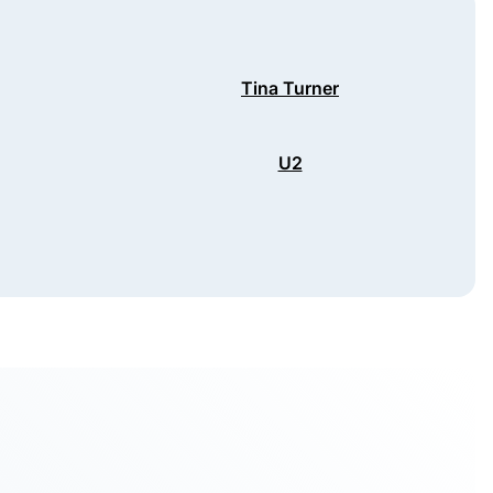
Tina Turner
U2