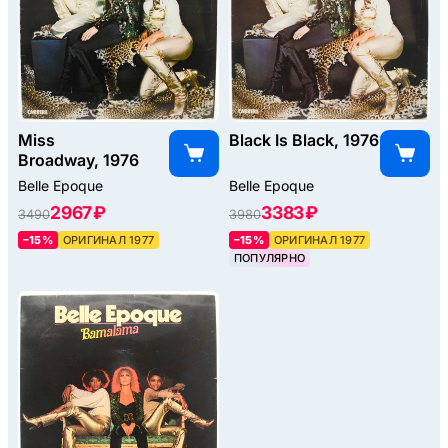
Miss
Black Is Black, 1976
Broadway, 1976
Belle Epoque
Belle Epoque
2967 ₽
3383 ₽
3490
3980
–15%
ОРИГИНАЛ 1977
–15%
ОРИГИНАЛ 1977
ПОПУЛЯРНО