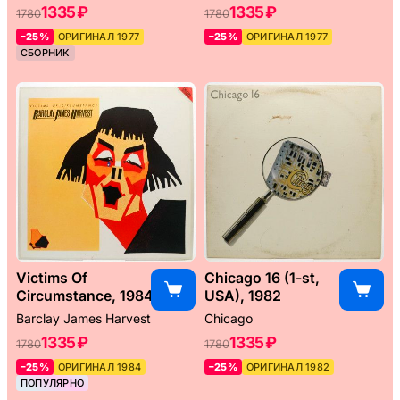
1335 ₽
1335 ₽
1780
1780
–25%
ОРИГИНАЛ 1977
–25%
ОРИГИНАЛ 1977
СБОРНИК
Victims Of
Chicago 16 (1-st,
Circumstance, 1984
USA), 1982
Barclay James Harvest
Chicago
1335 ₽
1335 ₽
1780
1780
–25%
ОРИГИНАЛ 1984
–25%
ОРИГИНАЛ 1982
ПОПУЛЯРНО