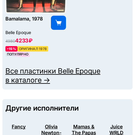
Bamalama, 1978
Belle Epoque
4233 ₽
4980
–15%
ОРИГИНАЛ 1978
ПОПУЛЯРНО
Все пластинки
Belle Epoque
в каталоге →
Другие исполнители
Fancy
Olivia
Mamas &
Juice
Newton-
The Papas
WRLD