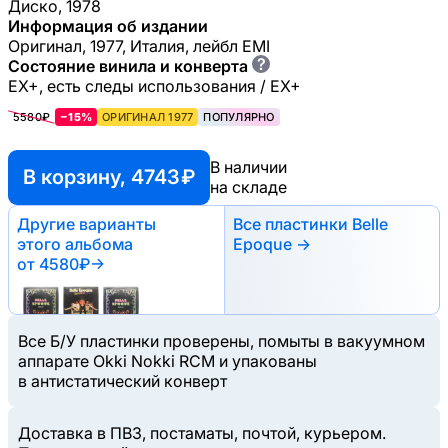
Диско, 1978
Информация об издании
Оригинал, 1977, Италия, лейбл EMI
?
Состояние винила и конверта
EX+, есть следы использования / EX+
5580₽
−15%
ОРИГИНАЛ 1977
ПОПУЛЯРНО
В наличии
В корзину, 4743 ₽
на складе
Другие варианты
Все пластинки Belle
этого альбома
Epoque →
от 4580₽
→
Все Б/У пластинки проверены, помыты в вакуумном
аппарате Okki Nokki RCM и упакованы
в антистатический конверт
Доставка в ПВЗ, постаматы, почтой, курьером.