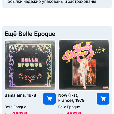
Посылки надёжно упакованы и застрахованы
Ещё Belle Epoque
Bamalama, 1978
Now (1-st,
France), 1979
Belle Epoque
Belle Epoque
3893 ₽
4582 ₽