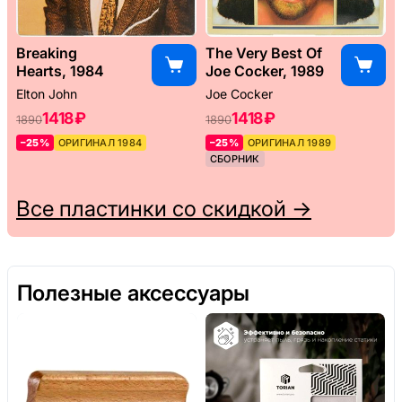
Breaking
The Very Best Of
Hearts, 1984
Joe Cocker, 1989
Elton John
Joe Cocker
1418 ₽
1418 ₽
1890
1890
–25%
ОРИГИНАЛ 1984
–25%
ОРИГИНАЛ 1989
СБОРНИК
Все пластинки со скидкой →
Полезные аксессуары