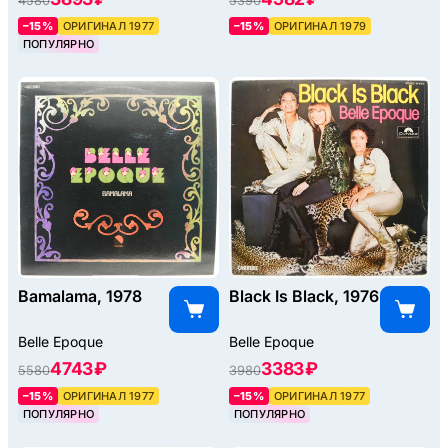
4580
5390
–15%
ОРИГИНАЛ 1977
–15%
ОРИГИНАЛ 1979
ПОПУЛЯРНО
Bamalama, 1978
Black Is Black, 1976
Belle Epoque
Belle Epoque
4743 ₽
3383 ₽
5580
3980
–15%
ОРИГИНАЛ 1977
–15%
ОРИГИНАЛ 1977
ПОПУЛЯРНО
ПОПУЛЯРНО