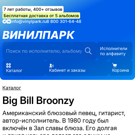
7 лет работы, 400+ отзывов
Бесплатная доставка от 5 альбомов
info@vinylpark.ru
8 800 301-64-48
ВИНИЛПАРК
Исполнители
по алфавиту
Кабинет и заказы
Корзина
Каталог
Каталог
Big Bill Broonzy
Американский блюзовый певец, гитарист,
автор-исполнитель. В 1980 году был
включён в Зал славы блюза. Его долгая