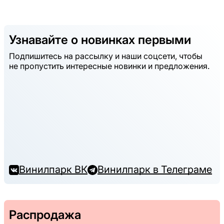
Узнавайте о новинках первыми
Подпишитесь на рассылку и наши соцсети, чтобы
не пропустить интересные новинки и предложения.
Винилпарк ВК
Винилпарк в Телеграме
Распродажа