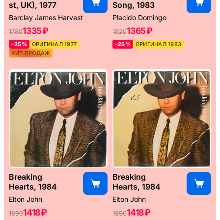
st, UK), 1977
Song, 1983
Barclay James Harvest
Placido Domingo
1335 ₽
1365 ₽
1780
1820
–25%
ОРИГИНАЛ 1977
–25%
ОРИГИНАЛ 1983
ХИТ ПРОДАЖ
Breaking
Breaking
Hearts, 1984
Hearts, 1984
Elton John
Elton John
1418 ₽
1418 ₽
1890
1890