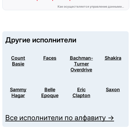
Другие исполнители
Count
Faces
Bachman-
Shakira
Basie
Turner
Overdrive
Sammy
Belle
Eric
Saxon
Hagar
Epoque
Clapton
Все исполнители по алфавиту →