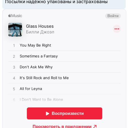
Посылки надёжно упакованы и застрахованы