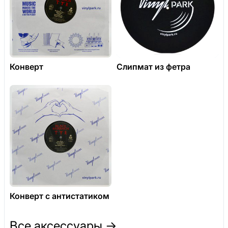
Конверт
Слипмат из фетра
Конверт с антистатиком
Все аксессуары →