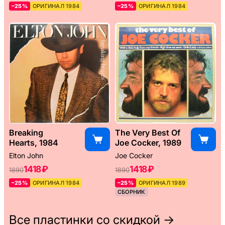
–25%
ОРИГИНАЛ 1984
–25%
ОРИГИНАЛ 1984
Breaking
The Very Best Of
Hearts, 1984
Joe Cocker, 1989
Elton John
Joe Cocker
1418 ₽
1418 ₽
1890
1890
–25%
ОРИГИНАЛ 1984
–25%
ОРИГИНАЛ 1989
СБОРНИК
Все пластинки со скидкой →