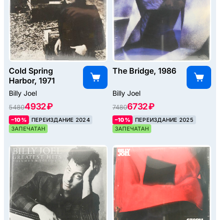
Cold Spring
The Bridge, 1986
Harbor, 1971
Billy Joel
Billy Joel
4932 ₽
6732 ₽
5480
7480
–10%
ПЕРЕИЗДАНИЕ 2024
–10%
ПЕРЕИЗДАНИЕ 2025
ЗАПЕЧАТАН
ЗАПЕЧАТАН