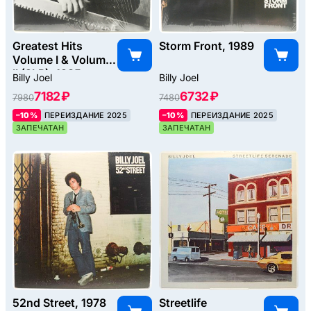
Greatest Hits
Storm Front, 1989
Volume I & Volume
II (2LP), 1985
Billy Joel
Billy Joel
7182 ₽
6732 ₽
7980
7480
–10%
ПЕРЕИЗДАНИЕ 2025
–10%
ПЕРЕИЗДАНИЕ 2025
ЗАПЕЧАТАН
ЗАПЕЧАТАН
52nd Street, 1978
Streetlife