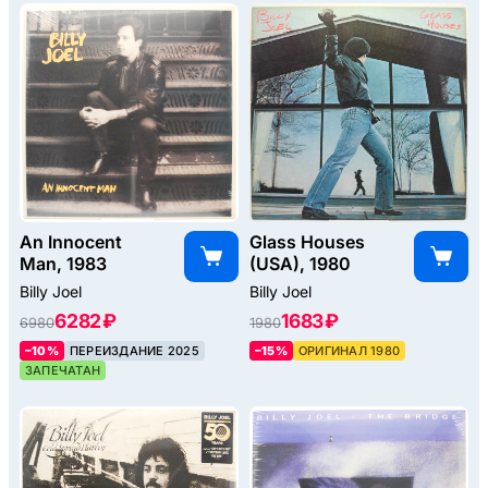
An Innocent
Glass Houses
Man, 1983
(USA), 1980
Billy Joel
Billy Joel
6282 ₽
1683 ₽
6980
1980
–10%
ПЕРЕИЗДАНИЕ 2025
–15%
ОРИГИНАЛ 1980
ЗАПЕЧАТАН