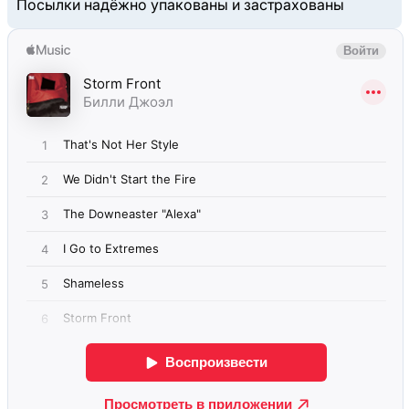
Посылки надёжно упакованы и застрахованы