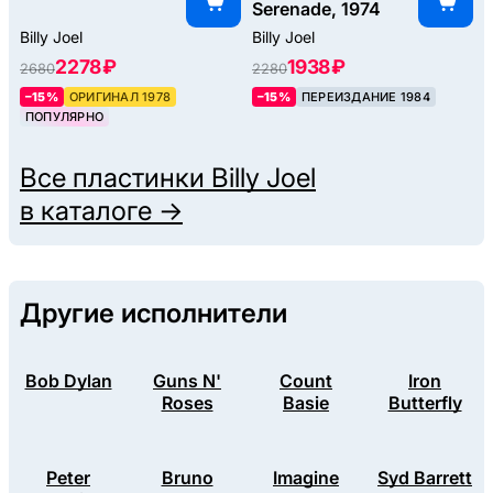
Serenade, 1974
Billy Joel
Billy Joel
2278 ₽
1938 ₽
2680
2280
–15%
ОРИГИНАЛ 1978
–15%
ПЕРЕИЗДАНИЕ 1984
ПОПУЛЯРНО
Все пластинки
Billy Joel
в каталоге →
Другие исполнители
Bob Dylan
Guns N'
Count
Iron
Roses
Basie
Butterfly
Peter
Bruno
Imagine
Syd Barrett