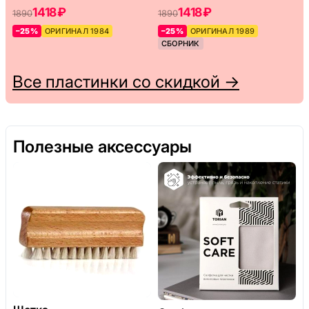
1418 ₽
1418 ₽
1890
1890
–25%
ОРИГИНАЛ 1984
–25%
ОРИГИНАЛ 1989
СБОРНИК
Все пластинки со скидкой →
Полезные аксессуары