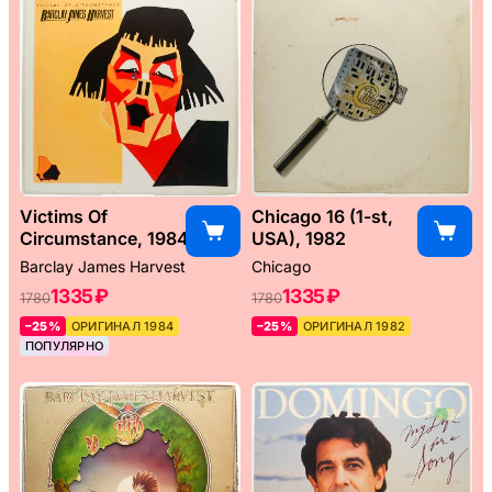
Victims Of
Chicago 16 (1-st,
Circumstance, 1984
USA), 1982
Barclay James Harvest
Chicago
1335 ₽
1335 ₽
1780
1780
–25%
ОРИГИНАЛ 1984
–25%
ОРИГИНАЛ 1982
ПОПУЛЯРНО