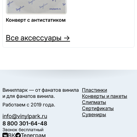
Конверт с антистатиком
Все аксессуары →
Винилпарк — от фанатов винила
Пластинки
и для фанатов винила.
Конверты и пакеты
Слипматы
Работаем с 2019 года.
Сертификаты
Сувениры
info@vinylpark.ru
8 800 301-64-48
Звонок бесплатный
ВК
Телеграм