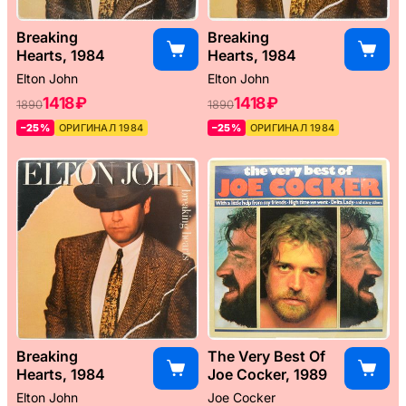
Breaking
Breaking
Hearts, 1984
Hearts, 1984
Elton John
Elton John
1418 ₽
1418 ₽
1890
1890
–25%
ОРИГИНАЛ 1984
–25%
ОРИГИНАЛ 1984
Breaking
The Very Best Of
Hearts, 1984
Joe Cocker, 1989
Elton John
Joe Cocker