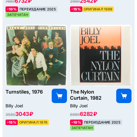
6732 ₽
2542 ₽
7480
2990
–10%
ПЕРЕИЗДАНИЕ 2025
–15%
ОРИГИНАЛ 1989
ЗАПЕЧАТАН
Turnstiles, 1976
The Nylon
Curtain, 1982
Billy Joel
Billy Joel
3043 ₽
6282 ₽
3580
6980
–15%
ОРИГИНАЛ 1976
–10%
ПЕРЕИЗДАНИЕ 2025
ЗАПЕЧАТАН