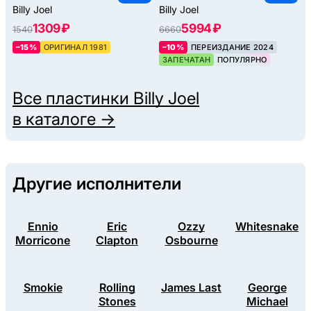
Billy Joel
Billy Joel
1309 ₽
5994 ₽
1540
6660
–15%
ОРИГИНАЛ 1981
–10%
ПЕРЕИЗДАНИЕ 2024
ЗАПЕЧАТАН
ПОПУЛЯРНО
Все пластинки
Billy Joel
в каталоге →
Другие исполнители
Ennio
Eric
Ozzy
Whitesnake
Morricone
Clapton
Osbourne
Smokie
Rolling
James Last
George
Stones
Michael