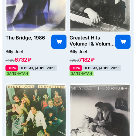
The Bridge, 1986
Greatest Hits
Volume I & Volume
II (2LP), 1985
Billy Joel
Billy Joel
6732 ₽
7182 ₽
7480
7980
–10%
ПЕРЕИЗДАНИЕ 2025
–10%
ПЕРЕИЗДАНИЕ 2025
ЗАПЕЧАТАН
ЗАПЕЧАТАН