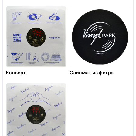
Конверт
Слипмат из фетра