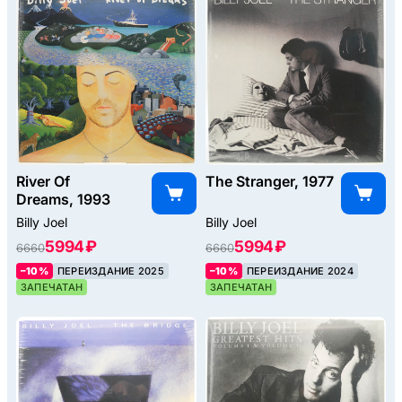
River Of
The Stranger, 1977
Dreams, 1993
Billy Joel
Billy Joel
5994 ₽
5994 ₽
6660
6660
–10%
ПЕРЕИЗДАНИЕ 2025
–10%
ПЕРЕИЗДАНИЕ 2024
ЗАПЕЧАТАН
ЗАПЕЧАТАН