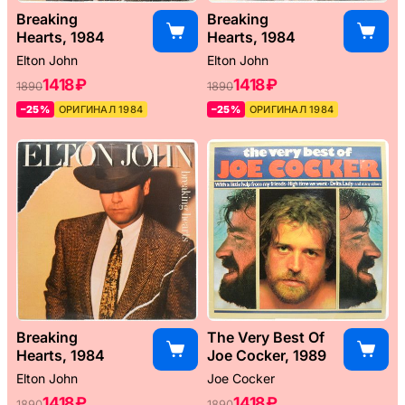
Breaking
Breaking
Hearts, 1984
Hearts, 1984
Elton John
Elton John
1418 ₽
1418 ₽
1890
1890
–25%
ОРИГИНАЛ 1984
–25%
ОРИГИНАЛ 1984
Breaking
The Very Best Of
Hearts, 1984
Joe Cocker, 1989
Elton John
Joe Cocker
1418 ₽
1418 ₽
1890
1890