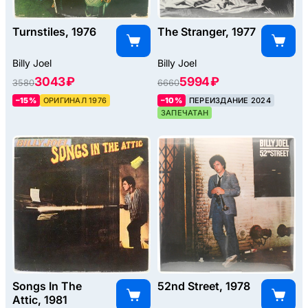
Turnstiles, 1976
The Stranger, 1977
Billy Joel
Billy Joel
3043 ₽
5994 ₽
3580
6660
–15%
ОРИГИНАЛ 1976
–10%
ПЕРЕИЗДАНИЕ 2024
ЗАПЕЧАТАН
Songs In The
52nd Street, 1978
Attic, 1981