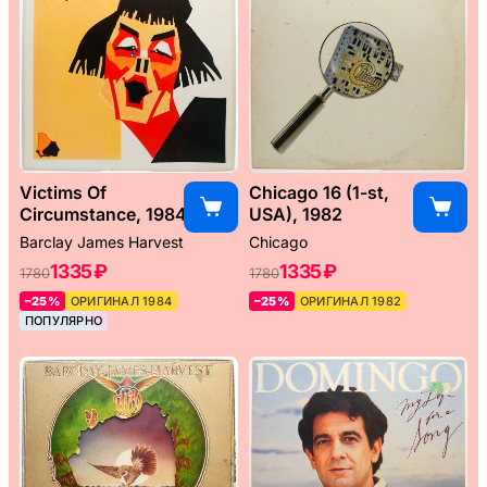
Victims Of
Chicago 16 (1-st,
Circumstance, 1984
USA), 1982
Barclay James Harvest
Chicago
1335 ₽
1335 ₽
1780
1780
–25%
ОРИГИНАЛ 1984
–25%
ОРИГИНАЛ 1982
ПОПУЛЯРНО