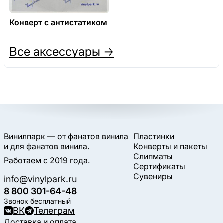
Конверт с антистатиком
Все аксессуары →
Винилпарк — от фанатов винила
Пластинки
и для фанатов винила.
Конверты и пакеты
Слипматы
Работаем с 2019 года.
Сертификаты
Сувениры
info@vinylpark.ru
8 800 301-64-48
Звонок бесплатный
ВК
Телеграм
Доставка и оплата