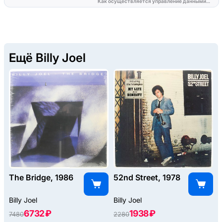
Ещё Billy Joel
The Bridge, 1986
52nd Street, 1978
Billy Joel
Billy Joel
6732 ₽
1938 ₽
7480
2280