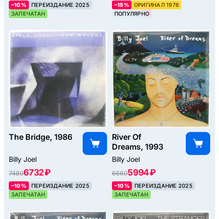
–10%
ПЕРЕИЗДАНИЕ 2025
–15%
ОРИГИНАЛ 1978
ЗАПЕЧАТАН
ПОПУЛЯРНО
The Bridge, 1986
River Of
Dreams, 1993
Billy Joel
Billy Joel
6732 ₽
5994 ₽
7480
6660
–10%
ПЕРЕИЗДАНИЕ 2025
–10%
ПЕРЕИЗДАНИЕ 2025
ЗАПЕЧАТАН
ЗАПЕЧАТАН