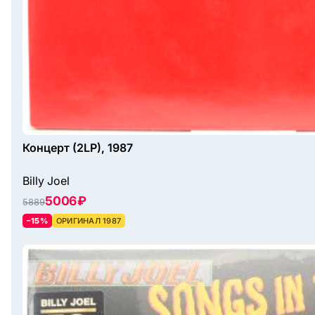
Концерт (2LP), 1987
Billy Joel
5006 ₽
5889
–15%
ОРИГИНАЛ 1987