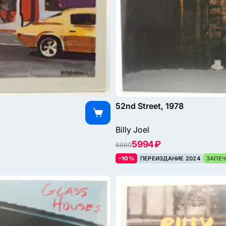
52nd Street, 1978
Billy Joel
5994 ₽
6660
–10%
ПЕРЕИЗДАНИЕ 2024
ЗАПЕЧ