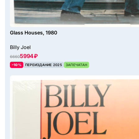
Glass Houses, 1980
Billy Joel
5994 ₽
6660
–10%
ПЕРЕИЗДАНИЕ 2025
ЗАПЕЧАТАН