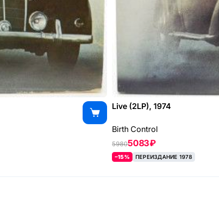
Live (2LP), 1974
Birth Control
5083 ₽
5980
–15%
ПЕРЕИЗДАНИЕ 1978