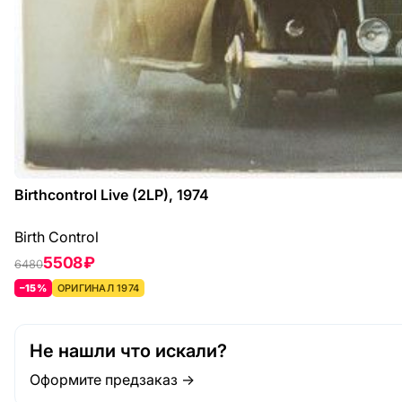
Birthcontrol Live (2LP), 1974
Birth Control
5508 ₽
6480
–15%
ОРИГИНАЛ 1974
Не нашли что искали?
Оформите предзаказ →