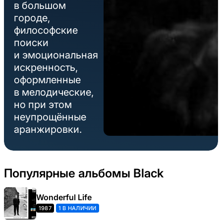
в большом
городе,
философские
поиски
и эмоциональная
искренность,
оформленные
в мелодические,
но при этом
неупрощённые
аранжировки.
Популярные альбомы Black
Wonderful Life
1987
1 В НАЛИЧИИ