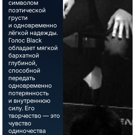
символом
поэтической
грусти
и одновременно
лёгкой надежды.
Голос Black
обладает мягкой
бархатной
глубиной,
способной
передать
одновременно
потерянность
и внутреннюю
силу. Его
творчество — это
чувство
одиночества