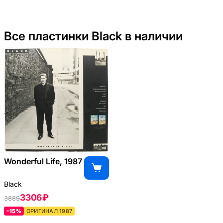
Все пластинки Black в наличии
Wonderful Life, 1987
Black
3306 ₽
3889
–15%
ОРИГИНАЛ 1987