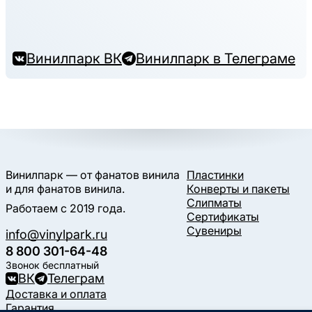
Винилпарк ВК
Винилпарк в Телеграме
Винилпарк — от фанатов винила
Пластинки
и для фанатов винила.
Конверты и пакеты
Слипматы
Работаем с 2019 года.
Сертификаты
Сувениры
info@vinylpark.ru
8 800 301-64-48
Звонок бесплатный
ВК
Телеграм
Доставка и оплата
Гарантия