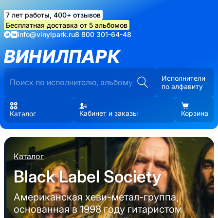
7 лет работы, 400+ отзывов
Бесплатная доставка от 5 альбомов
info@vinylpark.ru
8 800 301-64-48
ВИНИЛПАРК
Исполнители
по алфавиту
Кабинет и заказы
Корзина
Каталог
Каталог
Black Label Society
Американская хеви-метал-группа,
основанная в 1998 году гитаристом