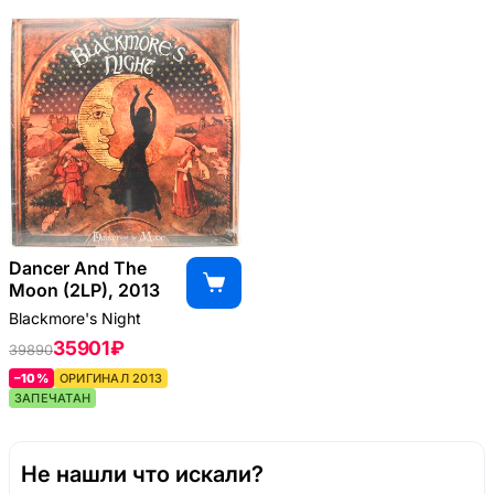
Dancer And The
Moon (2LP), 2013
Blackmore's Night
35901 ₽
39890
–10%
ОРИГИНАЛ 2013
ЗАПЕЧАТАН
Не нашли что искали?