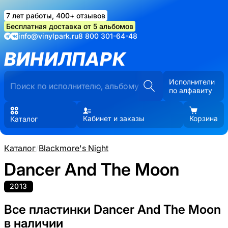
7 лет работы, 400+ отзывов
Бесплатная доставка от 5 альбомов
info@vinylpark.ru
8 800 301-64-48
ВИНИЛПАРК
Исполнители
по алфавиту
Кабинет и заказы
Корзина
Каталог
Каталог
/
Blackmore's Night
Dancer And The Moon
2013
Все пластинки Dancer And The Moon
в наличии