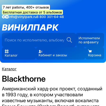
7 лет работы, 400+ отзывов
Бесплатная доставка от 5 альбомов
info@vinylpark.ru
8 800 301-64-48
ВИНИЛПАРК
Исполнители
по алфавиту
Кабинет и заказы
Корзина
Каталог
Каталог
Blackthorne
Американский хард-рок проект, созданный
в 1993 году, в котором участвовали
известные музыканты, включая вокалиста