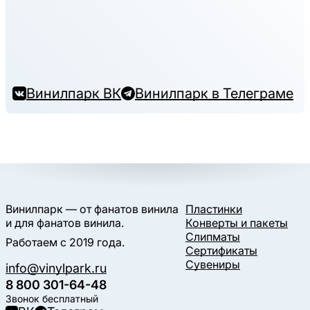
Винилпарк ВК
Винилпарк в Телеграме
Винилпарк — от фанатов винила
Пластинки
и для фанатов винила.
Конверты и пакеты
Слипматы
Работаем с 2019 года.
Сертификаты
Сувениры
info@vinylpark.ru
8 800 301-64-48
Звонок бесплатный