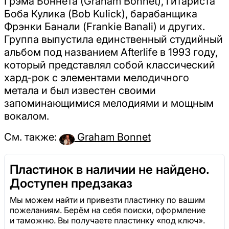
Грэма Боннета (Graham Bonnet), гитариста
Боба Кулика (Bob Kulick), барабанщика
Фрэнки Банали (Frankie Banali) и других.
Группа выпустила единственный студийный
альбом под названием Afterlife в 1993 году,
который представлял собой классический
хард-рок с элементами мелодичного
метала и был известен своими
запоминающимися мелодиями и мощным
вокалом.
См. также:
Graham Bonnet
Пластинок в наличии не найдено.
Доступен предзаказ
Мы можем найти и привезти пластинку по вашим
пожеланиям. Берём на себя поиски, оформление
и таможню. Вы получаете пластинку «под ключ».