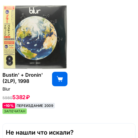
Bustin' + Dronin'
(2LP), 1998
Blur
5382 ₽
5980
–10%
ПЕРЕИЗДАНИЕ 2009
ЗАПЕЧАТАН
Не нашли что искали?