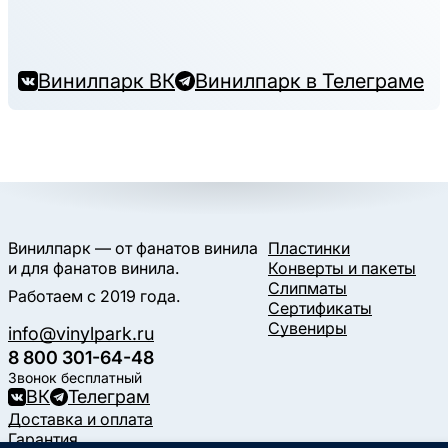
Винилпарк ВК
Винилпарк в Телеграме
Винилпарк — от фанатов винила
Пластинки
и для фанатов винила.
Конверты и пакеты
Слипматы
Работаем с 2019 года.
Сертификаты
Сувениры
info@vinylpark.ru
8 800 301-64-48
Звонок бесплатный
ВК
Телеграм
Доставка и оплата
Гарантия