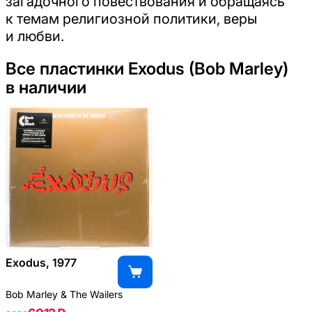
загадочного повествования и обращаясь
к темам религиозной политики, веры
и любви.
Все пластинки Exodus (Bob Marley)
в наличии
Exodus, 1977
Bob Marley & The Wailers