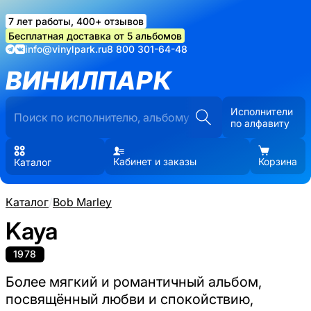
7 лет работы, 400+ отзывов
Бесплатная доставка от 5 альбомов
info@vinylpark.ru
8 800 301-64-48
ВИНИЛПАРК
Исполнители
по алфавиту
Кабинет и заказы
Корзина
Каталог
Каталог
/
Bob Marley
Kaya
1978
Более мягкий и романтичный альбом,
посвящённый любви и спокойствию,