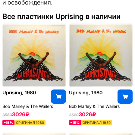
и освобождения.
Все пластинки Uprising в наличии
Uprising, 1980
Uprising, 1980
Bob Marley & The Wailers
Bob Marley & The Wailers
3026 ₽
3026 ₽
3560
3560
–15%
ОРИГИНАЛ 1980
–15%
ОРИГИНАЛ 1980