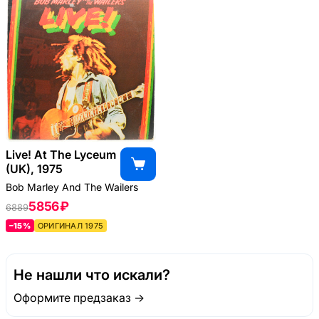
Live! At The Lyceum
(UK), 1975
Bob Marley And The Wailers
5856 ₽
6889
–15%
ОРИГИНАЛ 1975
Не нашли что искали?
Оформите предзаказ →