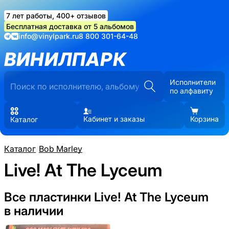
7 лет работы, 400+ отзывов
Бесплатная доставка от 5 альбомов
info@vinylpark.ru
8 800 301-64-48
ВИНИЛПАРК
Исполнители
по алфавиту
Кабинет и заказы
Корзина
Каталог
Каталог
/
Bob Marley
Live! At The Lyceum
Все пластинки Live! At The Lyceum
в наличии