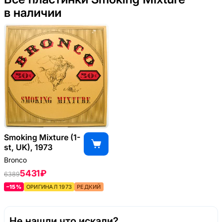
в наличии
Smoking Mixture (1-
st, UK), 1973
Bronco
5431 ₽
6389
–15%
ОРИГИНАЛ 1973
РЕДКИЙ
Не нашли что искали?