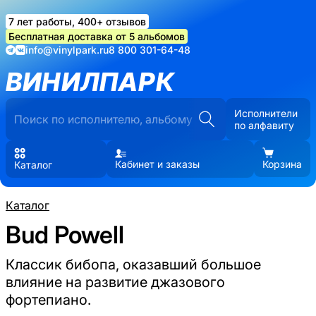
7 лет работы, 400+ отзывов
Бесплатная доставка от 5 альбомов
info@vinylpark.ru
8 800 301-64-48
ВИНИЛПАРК
Исполнители
по алфавиту
Кабинет и заказы
Корзина
Каталог
Каталог
Bud Powell
Классик бибопа, оказавший большое
влияние на развитие джазового
фортепиано.