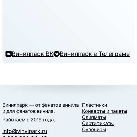
Винилпарк ВК
Винилпарк в Телеграме
Винилпарк — от фанатов винила
Пластинки
и для фанатов винила.
Конверты и пакеты
Слипматы
Работаем с 2019 года.
Сертификаты
Сувениры
info@vinylpark.ru