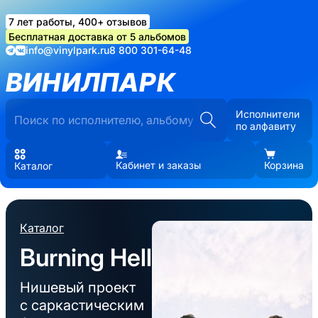
7 лет работы, 400+ отзывов
Бесплатная доставка от 5 альбомов
info@vinylpark.ru
8 800 301-64-48
ВИНИЛПАРК
Исполнители
по алфавиту
Кабинет и заказы
Корзина
Каталог
Каталог
Burning Hell
Нишевый проект
с саркастическим