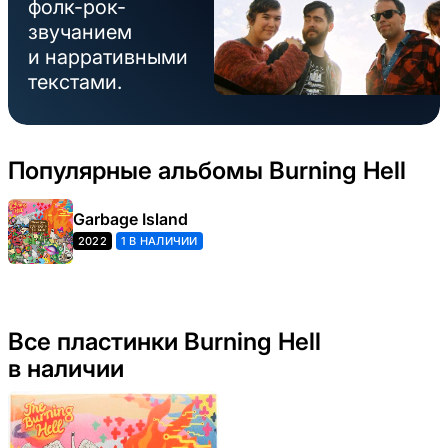
фолк-рок-
звучанием
и нарративными
текстами.
Популярные альбомы Burning Hell
Garbage Island
2022
1 В НАЛИЧИИ
Все пластинки Burning Hell
в наличии