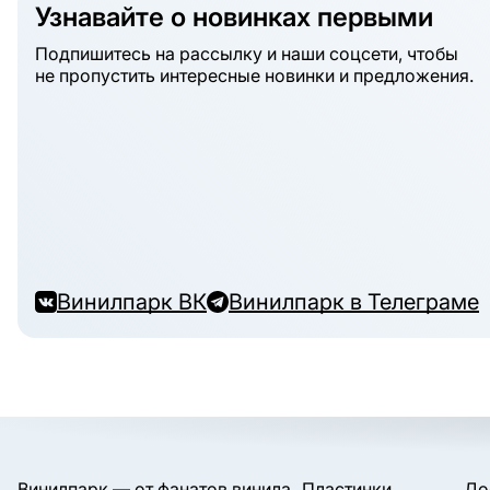
Узнавайте о новинках первыми
Подпишитесь на рассылку и наши соцсети, чтобы
не пропустить интересные новинки и предложения.
Винилпарк ВК
Винилпарк в Телеграме
Винилпарк — от фанатов винила
Пластинки
До