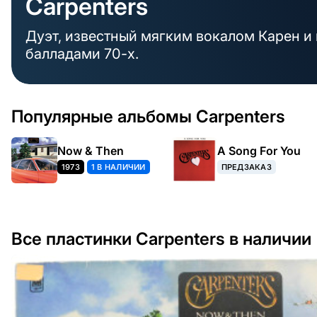
Carpenters
Дуэт, известный мягким вокалом Карен 
балладами 70-х.
Популярные альбомы Carpenters
Now & Then
A Song For You
1973
1 В НАЛИЧИИ
ПРЕДЗАКАЗ
Все пластинки Carpenters в наличии