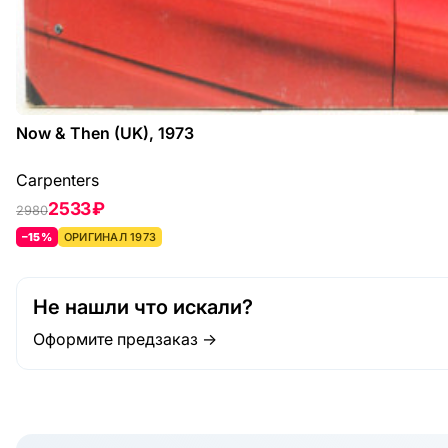
Now & Then (UK), 1973
Carpenters
2533 ₽
2980
–15%
ОРИГИНАЛ 1973
Не нашли что искали?
Оформите предзаказ →