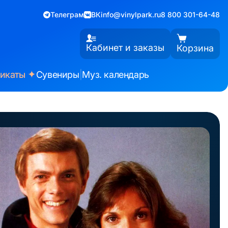
Телеграм
ВК
info@vinylpark.ru
8 800 301-64-48
Кабинет и заказы
Корзина
✦
фикаты
Сувениры
|
Муз. календарь