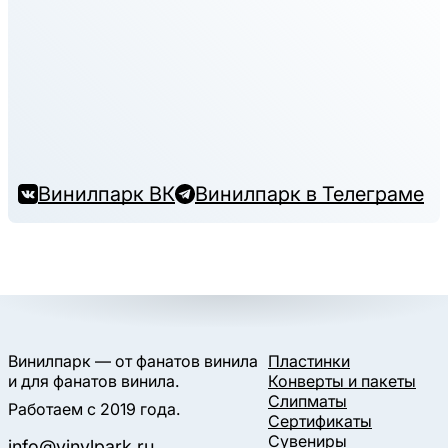
Винилпарк ВК
Винилпарк в Телеграме
Винилпарк — от фанатов винила
Пластинки
и для фанатов винила.
Конверты и пакеты
Слипматы
Работаем с 2019 года.
Сертификаты
Сувениры
info@vinylpark.ru