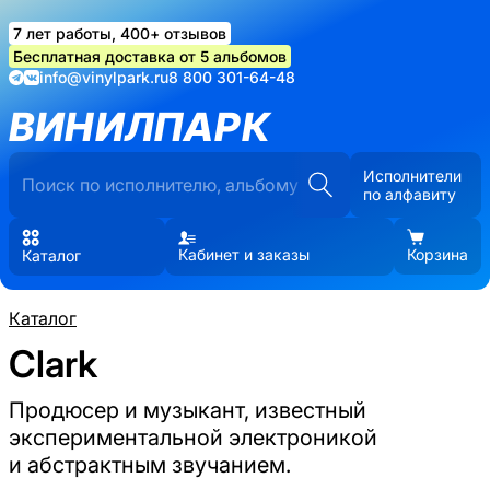
7 лет работы, 400+ отзывов
Бесплатная доставка от 5 альбомов
info@vinylpark.ru
8 800 301-64-48
ВИНИЛПАРК
Исполнители
по алфавиту
Кабинет и заказы
Корзина
Каталог
Каталог
Clark
Продюсер и музыкант, известный
экспериментальной электроникой
и абстрактным звучанием.