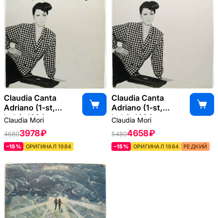
Claudia Canta
Claudia Canta
Adriano (1-st,
Adriano (1-st,
Italy), 1984
Italy), 1984
Claudia Mori
Claudia Mori
3978 ₽
4658 ₽
4680
5480
–15%
ОРИГИНАЛ 1984
–15%
ОРИГИНАЛ 1984
РЕДКИЙ