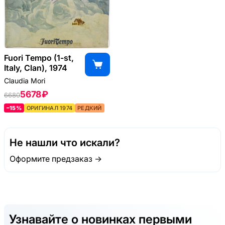
Fuori Tempo (1-st,
Italy, Clan), 1974
Claudia Mori
5678 ₽
6680
–15%
ОРИГИНАЛ 1974
РЕДКИЙ
Не нашли что искали?
Оформите предзаказ →
Узнавайте о новинках первыми