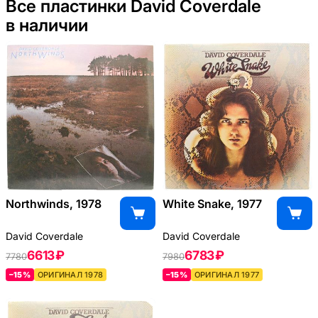
Все пластинки David Coverdale
в наличии
Northwinds, 1978
White Snake, 1977
David Coverdale
David Coverdale
6613 ₽
6783 ₽
7780
7980
–15%
ОРИГИНАЛ 1978
–15%
ОРИГИНАЛ 1977