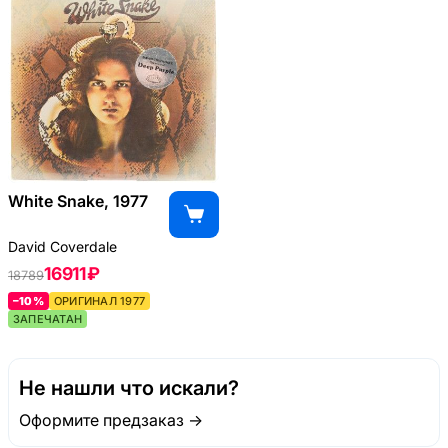
White Snake, 1977
David Coverdale
16911 ₽
18789
–10%
ОРИГИНАЛ 1977
ЗАПЕЧАТАН
Не нашли что искали?
Оформите предзаказ →