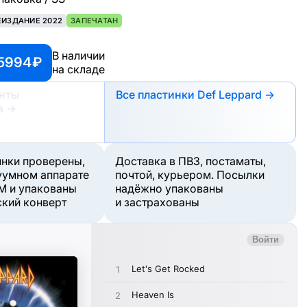
ЕИЗДАНИЕ 2022
ЗАПЕЧАТАН
В наличии
5994 ₽
на складе
анты
Все пластинки Def Leppard →
а
→
инки проверены,
Доставка в ПВЗ, постаматы,
уумном аппарате
почтой, курьером. Посылки
M и упакованы
надёжно упакованы
ский конверт
и застрахованы