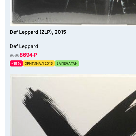
Def Leppard (2LP), 2015
Def Leppard
8694 ₽
9660
–10%
ОРИГИНАЛ 2015
ЗАПЕЧАТАН