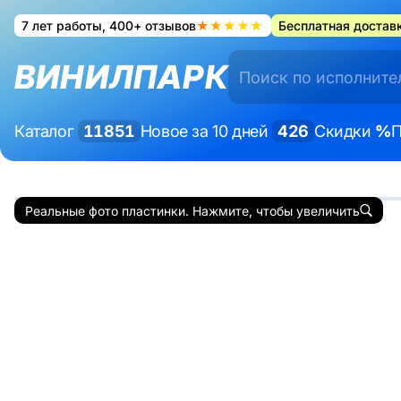
7 лет работы, 400+ отзывов
★★★★★
Бесплатная доставк
ВИНИЛПАРК
Каталог
11851
Новое за 10 дней
426
Скидки
%
П
Реальные фото пластинки. Нажмите, чтобы увеличить