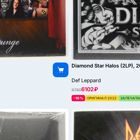
Diamond Star Halos (2LP), 
Def Leppard
6102 ₽
6780
–10%
ОРИГИНАЛ 2022
ЗАПЕЧАТА