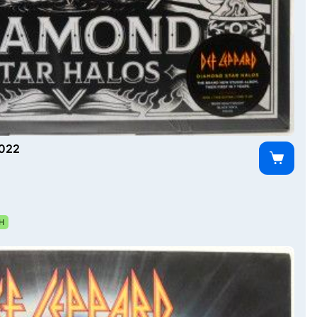
2022
Н