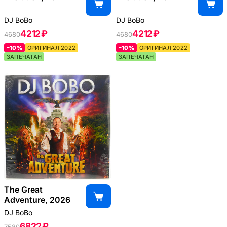
DJ BoBo
DJ BoBo
4212 ₽
4212 ₽
4680
4680
–10%
ОРИГИНАЛ 2022
–10%
ОРИГИНАЛ 2022
ЗАПЕЧАТАН
ЗАПЕЧАТАН
The Great
Adventure, 2026
DJ BoBo
6822 ₽