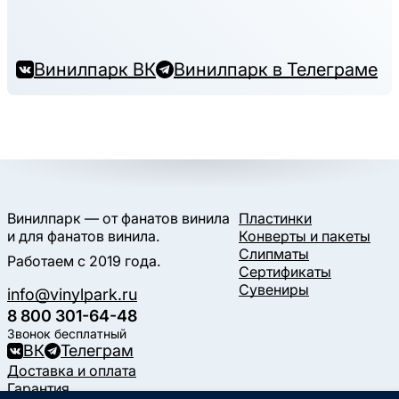
Винилпарк ВК
Винилпарк в Телеграме
Винилпарк — от фанатов винила
Пластинки
и для фанатов винила.
Конверты и пакеты
Слипматы
Работаем с 2019 года.
Сертификаты
Сувениры
info@vinylpark.ru
8 800 301-64-48
Звонок бесплатный
ВК
Телеграм
Доставка и оплата
Гарантия