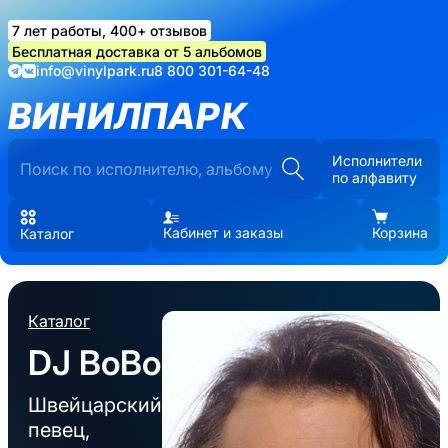
7 лет работы, 400+ отзывов
Бесплатная доставка от 5 альбомов
info@vinylpark.ru
8 800 301-64-48
ВИНИЛПАРК
Исполнители
по алфавиту
Кабинет и заказы
Корзина
Каталог
Каталог
DJ BoBo
Швейцарский
певец,