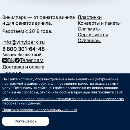
Винилпарк — от фанатов винила
Пластинки
и для фанатов винила.
Конверты и пакеты
Слипматы
Работаем с 2019 года.
Сертификаты
Сувениры
info@vinylpark.ru
8 800 301-64-48
Звонок бесплатный
ВК
Телеграм
Доставка и оплата
Гарантия
Контакты
На сайте используются инструменты веб-аналитики (метрические
Статьи
программы) и файлы cookie для повышения качества оказываемых
услуг. Оставаясь на сайте, вы даёте согласие на их использование.
Музыкальный календарь
Если вы не согласны,
отключите cookie в браузере
или покиньте сайт.
Документы
Согласие на использование инструментов веб-аналитики и обработку
Публичная оферта
персональных данных
Политика обработки
персональных данных
Политика обработки персональных данных
Согласие на обработку
персональных данных
Соглашаюсь