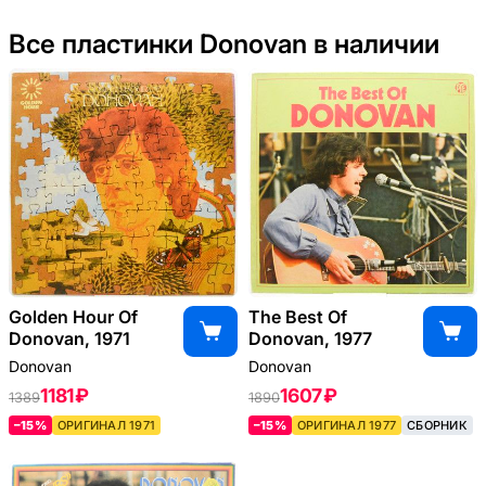
Все пластинки Donovan в наличии
Golden Hour Of
The Best Of
Donovan, 1971
Donovan, 1977
Donovan
Donovan
1181 ₽
1607 ₽
1389
1890
–15%
ОРИГИНАЛ 1971
–15%
ОРИГИНАЛ 1977
СБОРНИК