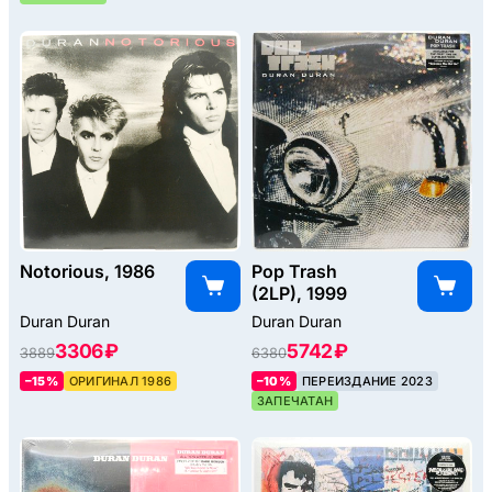
Notorious, 1986
Pop Trash
(2LP), 1999
Duran Duran
Duran Duran
3306 ₽
5742 ₽
3889
6380
–15%
ОРИГИНАЛ 1986
–10%
ПЕРЕИЗДАНИЕ 2023
ЗАПЕЧАТАН