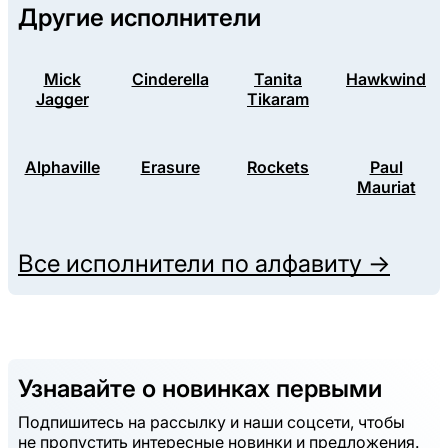
Другие исполнители
Mick
Cinderella
Tanita
Hawkwind
Jagger
Tikaram
Alphaville
Erasure
Rockets
Paul
Mauriat
Все исполнители по алфавиту →
Узнавайте о новинках первыми
Подпишитесь на рассылку и наши соцсети, чтобы
не пропустить интересные новинки и предложения.