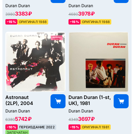
Duran Duran
Duran Duran
3383 ₽
3978 ₽
3980
4680
–15%
ОРИГИНАЛ 1988
–15%
ОРИГИНАЛ 1988
Astronaut
Duran Duran (1-st,
(2LP), 2004
UK), 1981
Duran Duran
Duran Duran
5742 ₽
3697 ₽
6380
4349
–10%
ПЕРЕИЗДАНИЕ 2022
–15%
ОРИГИНАЛ 1981
ЗАПЕЧАТАН