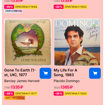
1335 ₽
1335 ₽
1780
1780
–25%
ОРИГИНАЛ 1984
–25%
ОРИГИНАЛ 1982
ПОПУЛЯРНО
Gone To Earth (1-
My Life For A
st, UK), 1977
Song, 1983
Barclay James Harvest
Placido Domingo
1335 ₽
1365 ₽
1780
1820
–25%
ОРИГИНАЛ 1977
–25%
ОРИГИНАЛ 1983
ХИТ ПРОДАЖ