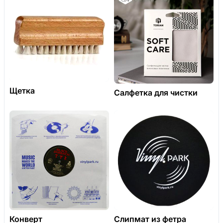
Щетка
Салфетка для чистки
Конверт
Слипмат из фетра