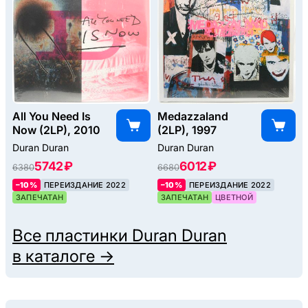
All You Need Is
Medazzaland
Now (2LP), 2010
(2LP), 1997
Duran Duran
Duran Duran
5742 ₽
6012 ₽
6380
6680
–10%
ПЕРЕИЗДАНИЕ 2022
–10%
ПЕРЕИЗДАНИЕ 2022
ЗАПЕЧАТАН
ЗАПЕЧАТАН
ЦВЕТНОЙ
Все пластинки
Duran Duran
в каталоге →