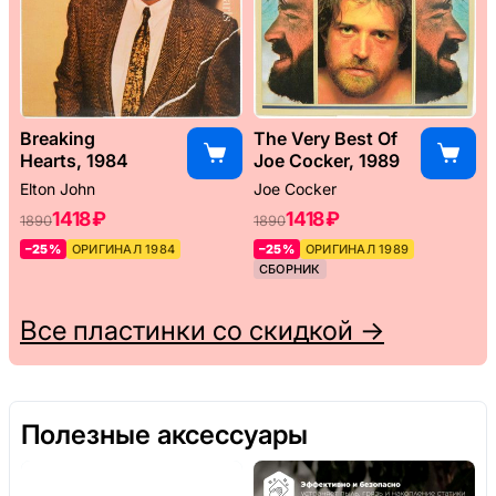
Breaking
The Very Best Of
Hearts, 1984
Joe Cocker, 1989
Elton John
Joe Cocker
1418 ₽
1418 ₽
1890
1890
–25%
ОРИГИНАЛ 1984
–25%
ОРИГИНАЛ 1989
СБОРНИК
Все пластинки со скидкой →
Полезные аксессуары