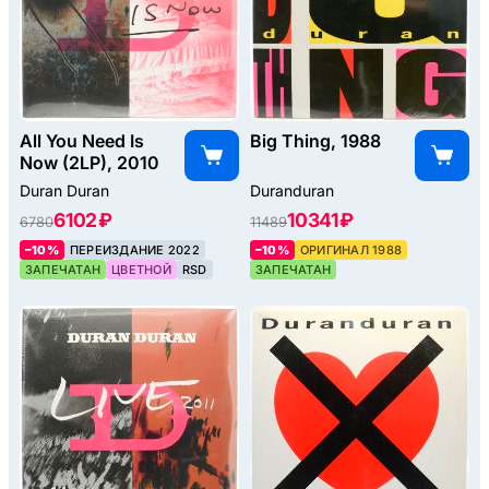
All You Need Is
Big Thing, 1988
Now (2LP), 2010
Duran Duran
Duranduran
6102 ₽
10341 ₽
6780
11489
–10%
ПЕРЕИЗДАНИЕ 2022
–10%
ОРИГИНАЛ 1988
ЗАПЕЧАТАН
ЦВЕТНОЙ
RSD
ЗАПЕЧАТАН