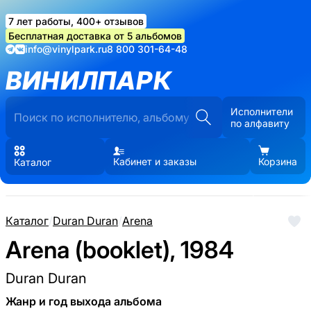
7 лет работы, 400+ отзывов
Бесплатная доставка от 5 альбомов
info@vinylpark.ru
8 800 301-64-48
ВИНИЛПАРК
Исполнители
по алфавиту
Кабинет и заказы
Корзина
Каталог
Каталог
/
Duran Duran
/
Arena
Arena (booklet), 1984
Duran Duran
Жанр и год выхода альбома