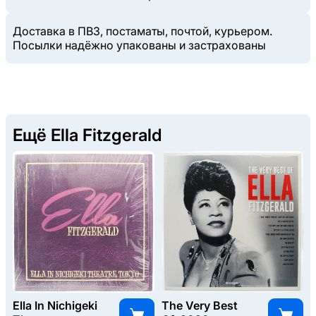
Доставка в ПВЗ, постаматы, почтой, курьером.
Посылки надёжно упакованы и застрахованы
Ещё Ella Fitzgerald
Ella In Nichigeki
The Very Best