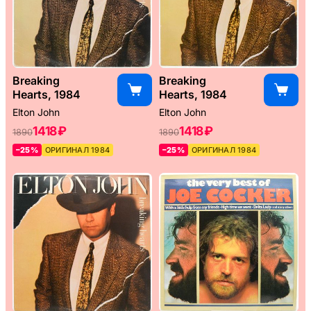
Breaking
Breaking
Hearts, 1984
Hearts, 1984
Elton John
Elton John
1418 ₽
1418 ₽
1890
1890
–25%
ОРИГИНАЛ 1984
–25%
ОРИГИНАЛ 1984