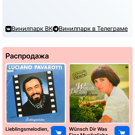
Винилпарк ВК
Винилпарк в Телеграме
Распродажа
Lieblingsmelodien, 1989
Wünsch Dir Was
Eine Musikaliche