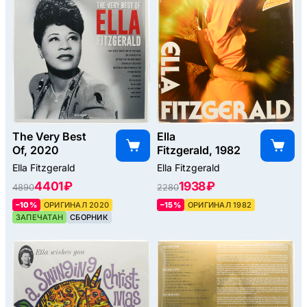
The Very Best
Ella
Of, 2020
Fitzgerald, 1982
Ella Fitzgerald
Ella Fitzgerald
4401 ₽
1938 ₽
4890
2280
–10%
ОРИГИНАЛ 2020
–15%
ОРИГИНАЛ 1982
ЗАПЕЧАТАН
СБОРНИК