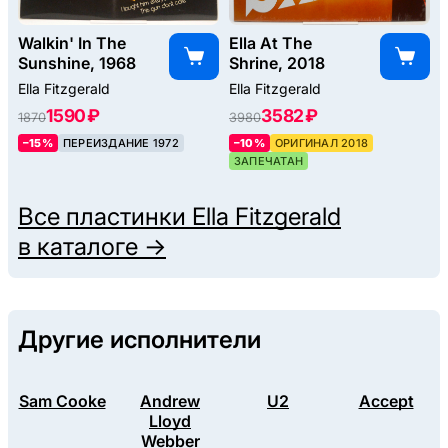
Walkin' In The
Ella At The
Sunshine, 1968
Shrine, 2018
Ella Fitzgerald
Ella Fitzgerald
1590 ₽
3582 ₽
1870
3980
–15%
ПЕРЕИЗДАНИЕ 1972
–10%
ОРИГИНАЛ 2018
ЗАПЕЧАТАН
Все пластинки
Ella Fitzgerald
в каталоге →
Другие исполнители
Sam Cooke
Andrew
U2
Accept
Lloyd
Webber