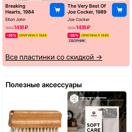
Breaking
The Very Best Of
Hearts, 1984
Joe Cocker, 1989
Elton John
Joe Cocker
1418 ₽
1418 ₽
1890
1890
–25%
ОРИГИНАЛ 1984
–25%
ОРИГИНАЛ 1989
СБОРНИК
Все пластинки со скидкой →
Полезные аксессуары