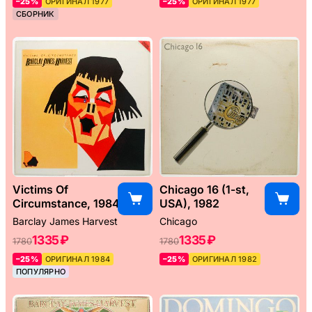
–25%
ОРИГИНАЛ 1977
–25%
ОРИГИНАЛ 1977
СБОРНИК
Victims Of
Chicago 16 (1-st,
Circumstance, 1984
USA), 1982
Barclay James Harvest
Chicago
1335 ₽
1335 ₽
1780
1780
–25%
ОРИГИНАЛ 1984
–25%
ОРИГИНАЛ 1982
ПОПУЛЯРНО