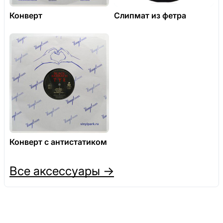
Конверт
Слипмат из фетра
Конверт с антистатиком
Все аксессуары →