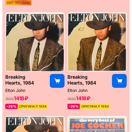
ХИТ ПРОДАЖ
Breaking
Breaking
Hearts, 1984
Hearts, 1984
Elton John
Elton John
1418 ₽
1418 ₽
1890
1890
–25%
ОРИГИНАЛ 1984
–25%
ОРИГИНАЛ 1984