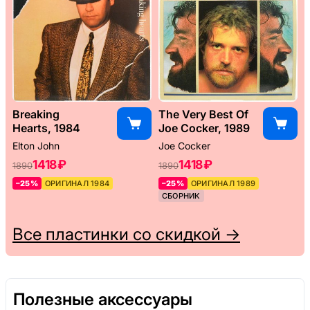
Breaking
The Very Best Of
Hearts, 1984
Joe Cocker, 1989
Elton John
Joe Cocker
1418 ₽
1418 ₽
1890
1890
–25%
ОРИГИНАЛ 1984
–25%
ОРИГИНАЛ 1989
СБОРНИК
Все пластинки со скидкой →
Полезные аксессуары