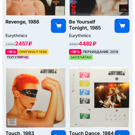
Revenge, 1986
Be Yourself
Tonight, 1985
Eurythmics
Eurythmics
2457 ₽
4482 ₽
2890
4980
–15%
ОРИГИНАЛ 1986
–10%
ПЕРЕИЗДАНИЕ 2018
ПОПУЛЯРНО
ЗАПЕЧАТАН
Touch, 1983
Touch Dance, 1984