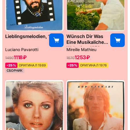
Lieblingsmelodien, 1989
Wünsch Dir Was
Eine Musikaliche
Weltreise, 1976
Luciano Pavarotti
Mireille Mathieu
1118 ₽
1253 ₽
1490
1670
–25%
ОРИГИНАЛ 1989
–25%
ОРИГИНАЛ 1976
СБОРНИК