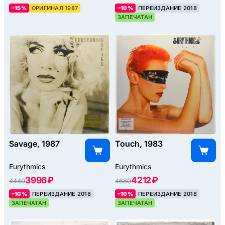
–15%
ОРИГИНАЛ 1987
–10%
ПЕРЕИЗДАНИЕ 2018
ЗАПЕЧАТАН
Savage, 1987
Touch, 1983
Eurythmics
Eurythmics
3996 ₽
4212 ₽
4440
4680
–10%
ПЕРЕИЗДАНИЕ 2018
–10%
ПЕРЕИЗДАНИЕ 2018
ЗАПЕЧАТАН
ЗАПЕЧАТАН