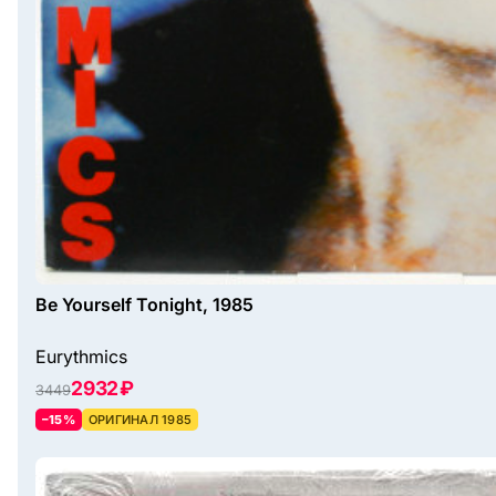
Be Yourself Tonight, 1985
Eurythmics
2932 ₽
3449
–15%
ОРИГИНАЛ 1985