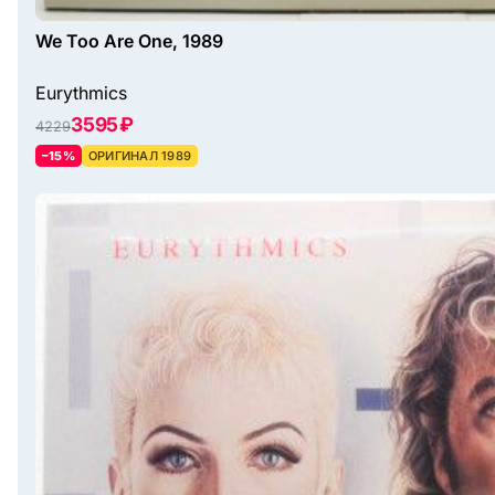
We Too Are One, 1989
Eurythmics
3595 ₽
4229
–15%
ОРИГИНАЛ 1989