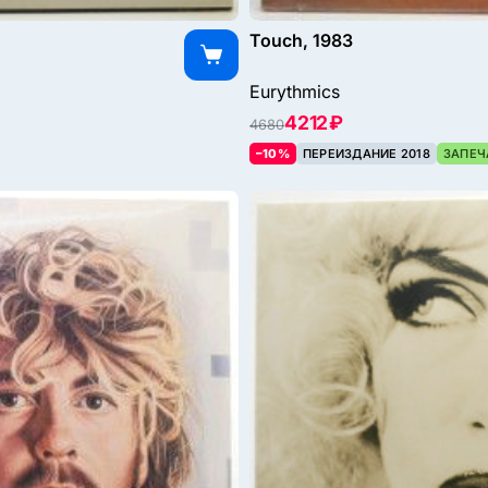
Touch, 1983
Eurythmics
4212 ₽
4680
–10%
ПЕРЕИЗДАНИЕ 2018
ЗАПЕЧ