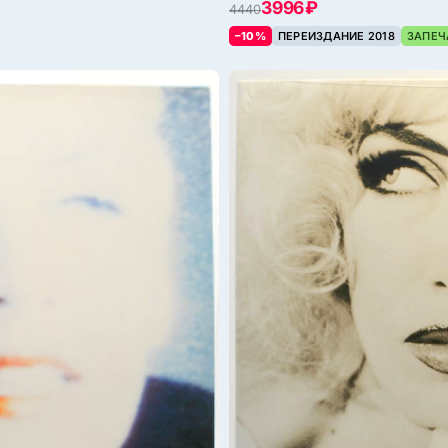
3996 ₽
4440
–10%
ПЕРЕИЗДАНИЕ 2018
ЗАПЕЧ