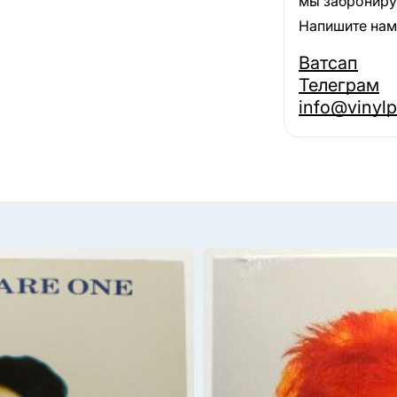
мы забронируе
Напишите нам,
Ватсап
Телеграм
info@vinylp