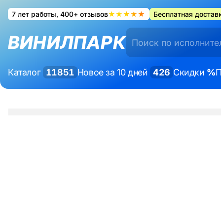
7 лет работы, 400+ отзывов
★★★★★
Бесплатная доставк
ВИНИЛПАРК
Каталог
11851
Новое за 10 дней
426
Скидки
%
П