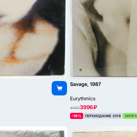
Savage, 1987
Eurythmics
3996 ₽
4440
–10%
ПЕРЕИЗДАНИЕ 2018
ЗАПЕЧ