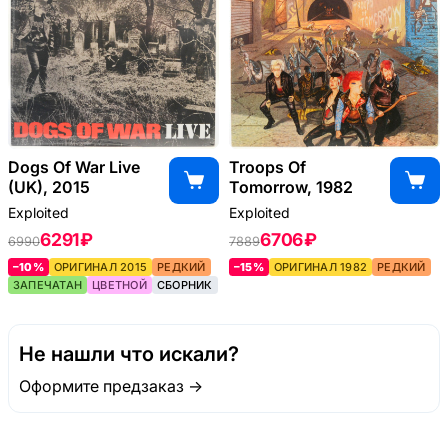
Dogs Of War Live
Troops Of
(UK), 2015
Tomorrow, 1982
Exploited ‎
Exploited
6291 ₽
6706 ₽
6990
7889
–10%
ОРИГИНАЛ 2015
РЕДКИЙ
–15%
ОРИГИНАЛ 1982
РЕДКИЙ
ЗАПЕЧАТАН
ЦВЕТНОЙ
СБОРНИК
Не нашли что искали?
Оформите предзаказ →