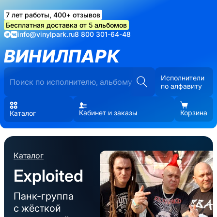
7 лет работы, 400+ отзывов
Бесплатная доставка от 5 альбомов
info@vinylpark.ru
8 800 301-64-48
ВИНИЛПАРК
Исполнители
по алфавиту
Кабинет и заказы
Корзина
Каталог
Каталог
Exploited
Панк-группа
с жёсткой