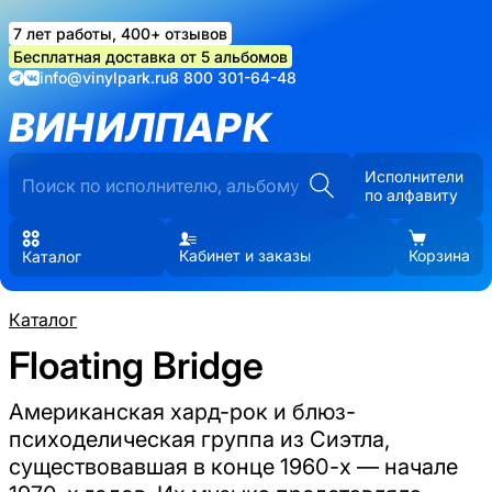
7 лет работы, 400+ отзывов
Бесплатная доставка от 5 альбомов
info@vinylpark.ru
8 800 301-64-48
ВИНИЛПАРК
Исполнители
по алфавиту
Кабинет и заказы
Корзина
Каталог
Каталог
Floating Bridge
Американская хард-рок и блюз-
психоделическая группа из Сиэтла,
существовавшая в конце 1960-х — начале