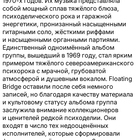
1970-х годов. Их музыка представляла
собой мощный сплав тяжёлого блюза,
психоделического рока и гаражной
энергетики, пронизанный насыщенными
гитарными соло, жёсткими риффами
и насыщенными органными партиями.
Единственный одноимённый альбом
группы, вышедший в 1969 году, стал ярким
примером тяжёлого североамериканского
психорока с мрачной, грубоватой
атмосферой и душевным вокалом. Floating
Bridge оставили после себя немного
записей, но благодаря качеству материала
и культовому статусу альбома группа
заслужила внимание коллекционеров
и ценителей редкой психоделии. Они
входят в число тех недооценённых
исполнителей, которые сформировали