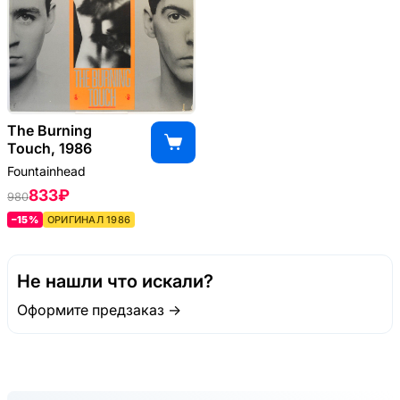
The Burning
Touch, 1986
Fountainhead
833 ₽
980
–15%
ОРИГИНАЛ 1986
Не нашли что искали?
Оформите предзаказ →