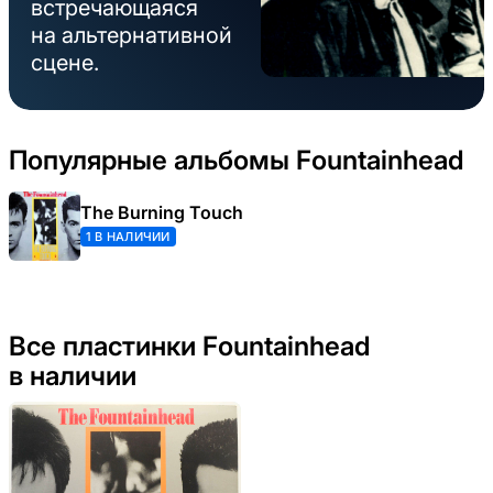
встречающаяся
на альтернативной
сцене.
Популярные альбомы Fountainhead
The Burning Touch
1 В НАЛИЧИИ
Все пластинки Fountainhead
в наличии