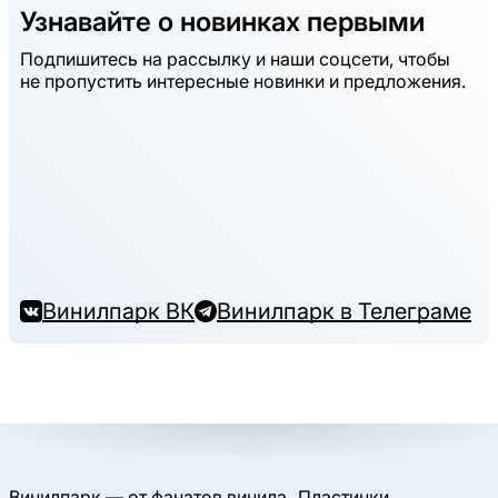
Узнавайте о новинках первыми
Подпишитесь на рассылку и наши соцсети, чтобы
не пропустить интересные новинки и предложения.
Винилпарк ВК
Винилпарк в Телеграме
Винилпарк — от фанатов винила
Пластинки