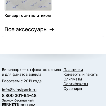
Конверт с антистатиком
Все аксессуары →
Винилпарк — от фанатов винила
Пластинки
и для фанатов винила.
Конверты и пакеты
Слипматы
Работаем с 2019 года.
Сертификаты
Сувениры
info@vinylpark.ru
8 800 301-64-48
Звонок бесплатный
ВК
Телеграм