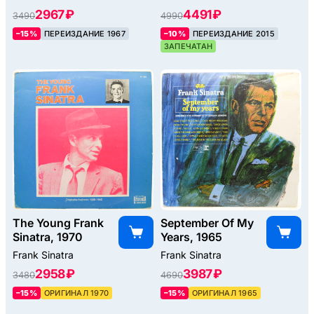
2967 ₽
4491 ₽
3490
4990
–15%
ПЕРЕИЗДАНИЕ 1967
–10%
ПЕРЕИЗДАНИЕ 2015
ЗАПЕЧАТАН
The Young Frank
September Of My
Sinatra, 1970
Years, 1965
Frank Sinatra
Frank Sinatra
2958 ₽
3987 ₽
3480
4690
–15%
ОРИГИНАЛ 1970
–15%
ОРИГИНАЛ 1965