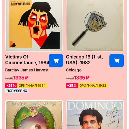
Victims Of
Chicago 16 (1-st,
Circumstance, 1984
USA), 1982
Barclay James Harvest
Chicago
1335 ₽
1335 ₽
1780
1780
–25%
ОРИГИНАЛ 1984
–25%
ОРИГИНАЛ 1982
ПОПУЛЯРНО