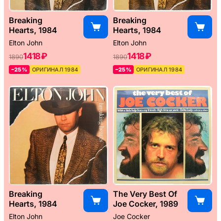
Breaking
Breaking
Hearts, 1984
Hearts, 1984
Elton John
Elton John
1418 ₽
1418 ₽
1890
1890
–25%
ОРИГИНАЛ 1984
–25%
ОРИГИНАЛ 1984
Breaking
The Very Best Of
Hearts, 1984
Joe Cocker, 1989
Elton John
Joe Cocker