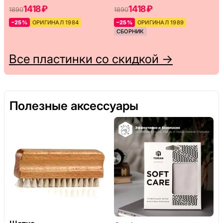
1418 ₽
1418 ₽
1890
1890
–25%
ОРИГИНАЛ 1984
–25%
ОРИГИНАЛ 1989
СБОРНИК
Все пластинки со скидкой →
Полезные аксессуары