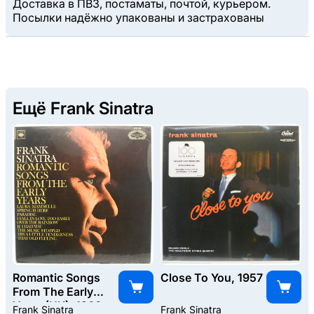
Доставка в ПВЗ, постаматы, почтой, курьером.
Посылки надёжно упакованы и застрахованы
Ещё Frank Sinatra
Romantic Songs
Close To You, 1957
From The Early
Years (UK), 1966
Frank Sinatra
Frank Sinatra