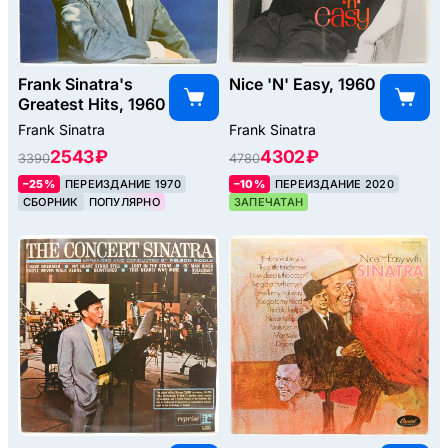
Frank Sinatra's
Nice 'N' Easy, 1960
Greatest Hits, 1960
Frank Sinatra
Frank Sinatra
2543 ₽
4302 ₽
3390
4780
–25%
ПЕРЕИЗДАНИЕ 1970
–10%
ПЕРЕИЗДАНИЕ 2020
СБОРНИК
ПОПУЛЯРНО
ЗАПЕЧАТАН