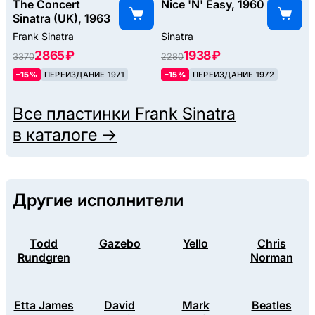
The Concert
Nice 'N' Easy, 1960
Sinatra (UK), 1963
Frank Sinatra
Sinatra
2865 ₽
1938 ₽
3370
2280
–15%
ПЕРЕИЗДАНИЕ 1971
–15%
ПЕРЕИЗДАНИЕ 1972
Все пластинки
Frank Sinatra
в каталоге →
Другие исполнители
Todd
Gazebo
Yello
Chris
Rundgren
Norman
Etta James
David
Mark
Beatles