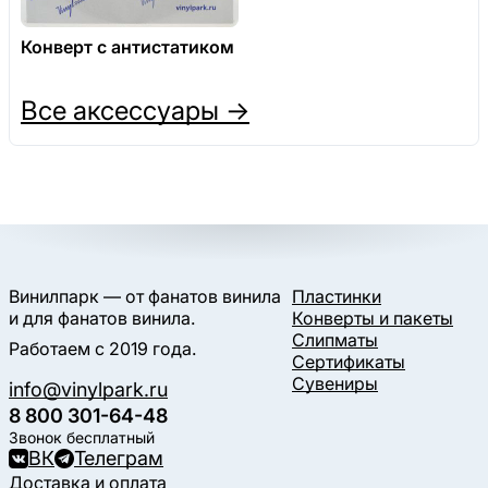
Конверт с антистатиком
Все аксессуары →
Винилпарк — от фанатов винила
Пластинки
и для фанатов винила.
Конверты и пакеты
Слипматы
Работаем с 2019 года.
Сертификаты
Сувениры
info@vinylpark.ru
8 800 301-64-48
Звонок бесплатный
ВК
Телеграм
Доставка и оплата