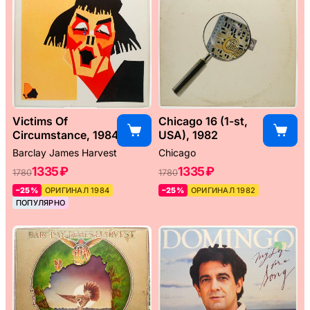
Victims Of
Chicago 16 (1-st,
Circumstance, 1984
USA), 1982
Barclay James Harvest
Chicago
1335 ₽
1335 ₽
1780
1780
–25%
ОРИГИНАЛ 1984
–25%
ОРИГИНАЛ 1982
ПОПУЛЯРНО