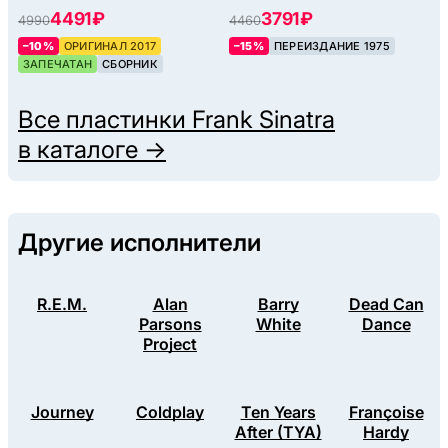
4491 ₽
3791 ₽
4990
4460
–10%
ОРИГИНАЛ 2017
–15%
ПЕРЕИЗДАНИЕ 1975
ЗАПЕЧАТАН
СБОРНИК
Все пластинки
Frank Sinatra
в каталоге →
Другие исполнители
R.E.M.
Alan
Barry
Dead Can
Parsons
White
Dance
Project
Journey
Coldplay
Ten Years
Françoise
After (TYA)
Hardy