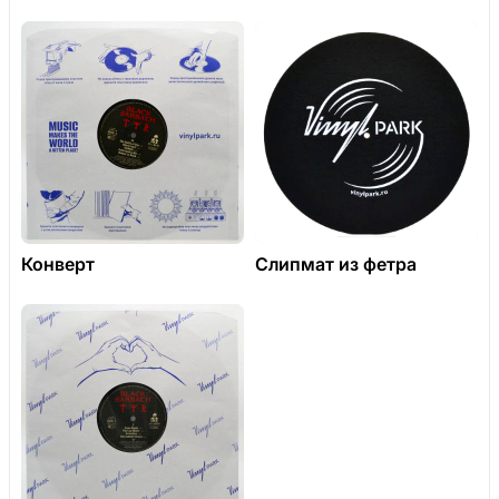
Конверт
Слипмат из фетра