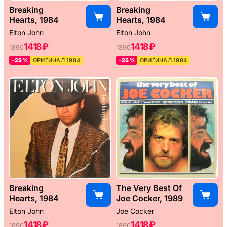
Breaking
Breaking
Hearts, 1984
Hearts, 1984
Elton John
Elton John
1418 ₽
1418 ₽
1890
1890
–25%
ОРИГИНАЛ 1984
–25%
ОРИГИНАЛ 1984
Breaking
The Very Best Of
Hearts, 1984
Joe Cocker, 1989
Elton John
Joe Cocker
1418 ₽
1418 ₽
1890
1890