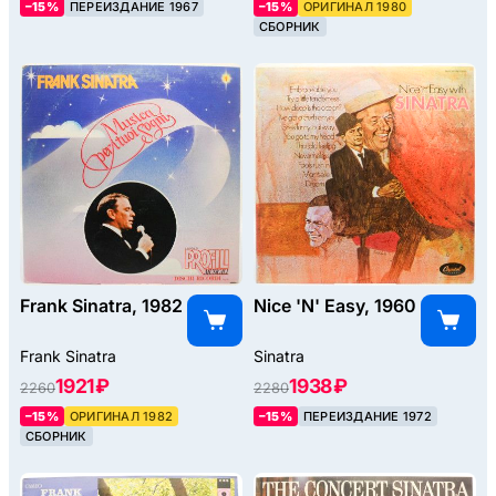
–15%
ПЕРЕИЗДАНИЕ 1967
–15%
ОРИГИНАЛ 1980
СБОРНИК
Frank Sinatra, 1982
Nice 'N' Easy, 1960
Frank Sinatra
Sinatra
1921 ₽
1938 ₽
2260
2280
–15%
ОРИГИНАЛ 1982
–15%
ПЕРЕИЗДАНИЕ 1972
СБОРНИК