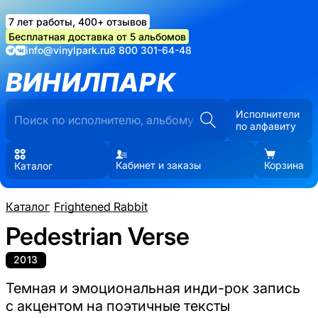
7 лет работы, 400+ отзывов
Бесплатная доставка от 5 альбомов
info@vinylpark.ru
8 800 301-64-48
ВИНИЛПАРК
Исполнители
по алфавиту
Кабинет и заказы
Корзина
Каталог
Каталог
/
Frightened Rabbit
Pedestrian Verse
2013
Темная и эмоциональная инди-рок запись
с акцентом на поэтичные тексты