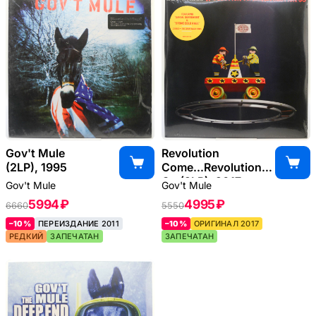
Gov't Mule
Revolution
(2LP), 1995
Come...Revolution
Go (2LP), 2017
Gov't Mule
Gov't Mule
5994 ₽
4995 ₽
6660
5550
–10%
ПЕРЕИЗДАНИЕ 2011
–10%
ОРИГИНАЛ 2017
РЕДКИЙ
ЗАПЕЧАТАН
ЗАПЕЧАТАН