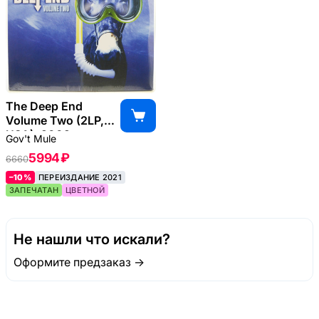
The Deep End
Volume Two (2LP,
USA), 2002
Gov't Mule
5994 ₽
6660
–10%
ПЕРЕИЗДАНИЕ 2021
ЗАПЕЧАТАН
ЦВЕТНОЙ
Не нашли что искали?
Оформите предзаказ →