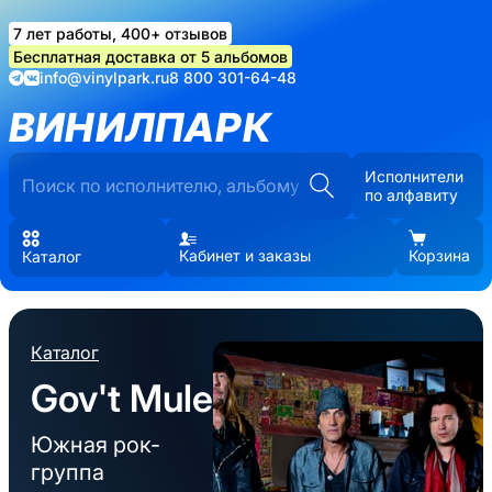
7 лет работы, 400+ отзывов
Бесплатная доставка от 5 альбомов
info@vinylpark.ru
8 800 301-64-48
ВИНИЛПАРК
Исполнители
по алфавиту
Кабинет и заказы
Корзина
Каталог
Каталог
Gov't Mule
Южная рок-
группа