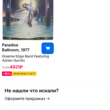
Paradise
Ballroom, 1977
Graeme Edge Band Featuring
Adrian Gurvitz
4921 ₽
5789
–15%
ОРИГИНАЛ 1977
Не нашли что искали?
Оформите предзаказ →