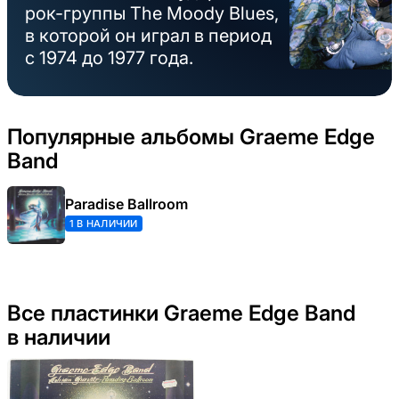
рок-группы The Moody Blues,
в которой он играл в период
с 1974 до 1977 года.
Популярные альбомы Graeme Edge
Band
Paradise Ballroom
1 В НАЛИЧИИ
Все пластинки Graeme Edge Band
в наличии