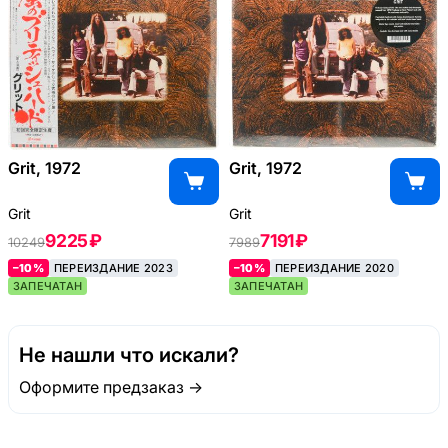
Grit, 1972
Grit, 1972
Grit
Grit
9225 ₽
7191 ₽
10249
7989
–10%
ПЕРЕИЗДАНИЕ 2023
–10%
ПЕРЕИЗДАНИЕ 2020
ЗАПЕЧАТАН
ЗАПЕЧАТАН
Не нашли что искали?
Оформите предзаказ →