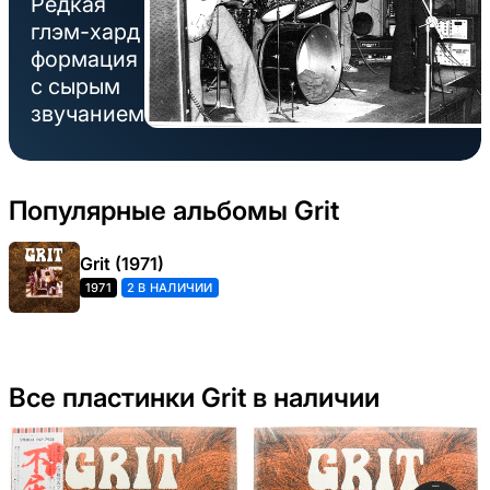
Редкая
глэм-хард
формация
с сырым
звучанием
Популярные альбомы Grit
Grit (1971)
1971
2 В НАЛИЧИИ
Все пластинки Grit в наличии