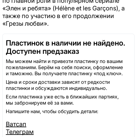
по главной роли в популярном сериале
«Элен и ребята» (Hélène et les Garçons), а
также по участию в его продолжении
«Грезы любви».
Пластинок в наличии не найдено.
Доступен предзаказ
Мы можем найти и привезти пластинку по вашим
пожеланиям. Берём на себя поиски, оформление
и таможню. Вы получаете пластинку «под ключ».
Цена и сроки доставки зависят от редкости
пластинки и обсуждаются индивидуально.
Если пластинка уже есть в ближайших партиях,
мы забронируем её за вами.
Напишите нам, чтобы обсудить детали:
Ватсап
Телеграм