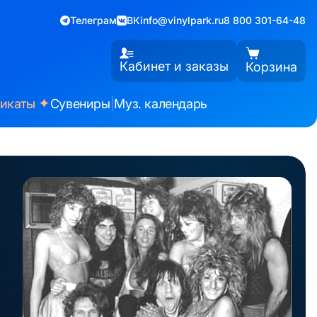
Телеграм
ВК
info@vinylpark.ru
8 800 301-64-48
Кабинет и заказы
Корзина
✦
фикаты
Сувениры
|
Муз. календарь