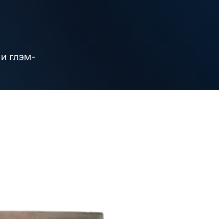
и глэм-