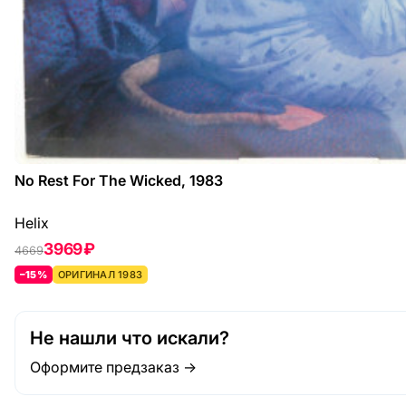
No Rest For The Wicked, 1983
Helix
3969 ₽
4669
–15%
ОРИГИНАЛ 1983
Не нашли что искали?
Оформите предзаказ →