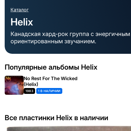
Каталог
Helix
Канадская хард-рок группа с энергичным 
ориентированным звучанием.
Популярные альбомы Helix
No Rest For The Wicked
(Helix)
1983
1 В НАЛИЧИИ
Все пластинки Helix в наличии