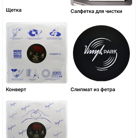
Щетка
Салфетка для чистки
Конверт
Слипмат из фетра