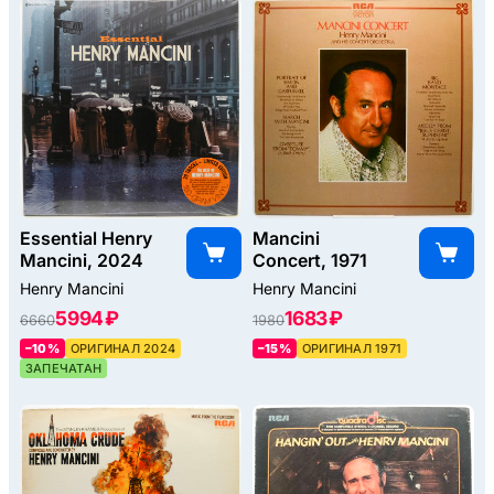
Essential Henry
Mancini
Mancini, 2024
Concert, 1971
Henry Mancini
Henry Mancini
5994 ₽
1683 ₽
6660
1980
–10%
ОРИГИНАЛ 2024
–15%
ОРИГИНАЛ 1971
ЗАПЕЧАТАН