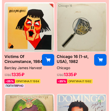
Victims Of
Chicago 16 (1-st,
Circumstance, 1984
USA), 1982
Barclay James Harvest
Chicago
1335 ₽
1335 ₽
1780
1780
–25%
ОРИГИНАЛ 1984
–25%
ОРИГИНАЛ 1982
ПОПУЛЯРНО