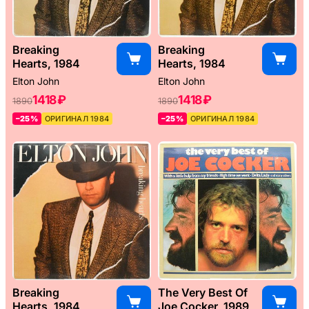
Breaking
Breaking
Hearts, 1984
Hearts, 1984
Elton John
Elton John
1418 ₽
1418 ₽
1890
1890
–25%
ОРИГИНАЛ 1984
–25%
ОРИГИНАЛ 1984
Breaking
The Very Best Of
Hearts, 1984
Joe Cocker, 1989