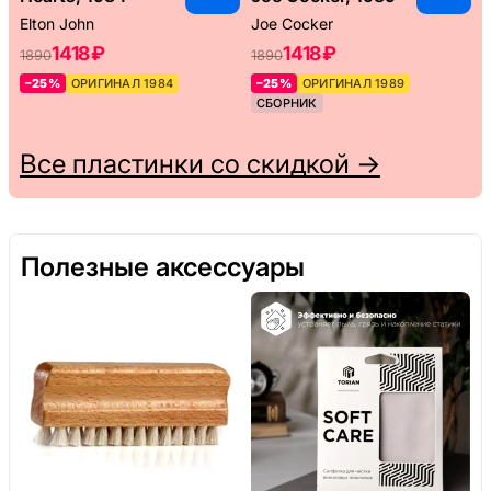
Elton John
Joe Cocker
1418 ₽
1418 ₽
1890
1890
–25%
ОРИГИНАЛ 1984
–25%
ОРИГИНАЛ 1989
СБОРНИК
Все пластинки со скидкой →
Полезные аксессуары