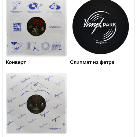
Конверт
Слипмат из фетра