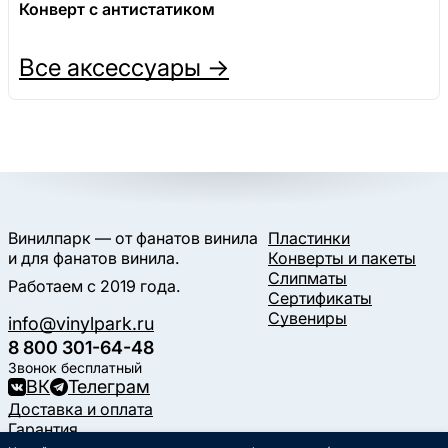
Конверт с антистатиком
Все аксессуары →
Винилпарк — от фанатов винила
Пластинки
и для фанатов винила.
Конверты и пакеты
Слипматы
Работаем с 2019 года.
Сертификаты
Сувениры
info@vinylpark.ru
8 800 301-64-48
Звонок бесплатный
ВК
Телеграм
Доставка и оплата
Гарантия