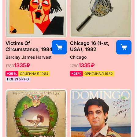
Victims Of
Chicago 16 (1-st,
Circumstance, 1984
USA), 1982
Barclay James Harvest
Chicago
1335 ₽
1335 ₽
1780
1780
–25%
ОРИГИНАЛ 1984
–25%
ОРИГИНАЛ 1982
ПОПУЛЯРНО