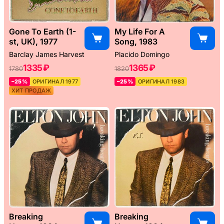
Gone To Earth (1-
My Life For A
st, UK), 1977
Song, 1983
Barclay James Harvest
Placido Domingo
1335 ₽
1365 ₽
1780
1820
–25%
ОРИГИНАЛ 1977
–25%
ОРИГИНАЛ 1983
ХИТ ПРОДАЖ
Breaking
Breaking