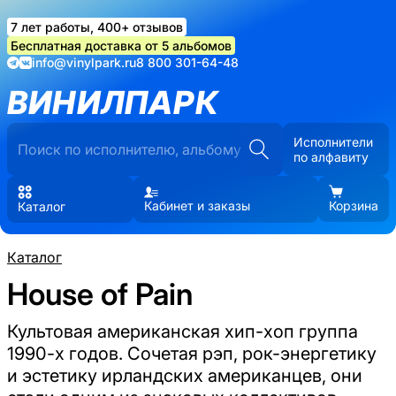
7 лет работы, 400+ отзывов
Бесплатная доставка от 5 альбомов
info@vinylpark.ru
8 800 301-64-48
ВИНИЛПАРК
Исполнители
по алфавиту
Кабинет и заказы
Корзина
Каталог
Каталог
House of Pain
Культовая американская хип-хоп группа
1990-х годов. Сочетая рэп, рок-энергетику
и эстетику ирландских американцев, они