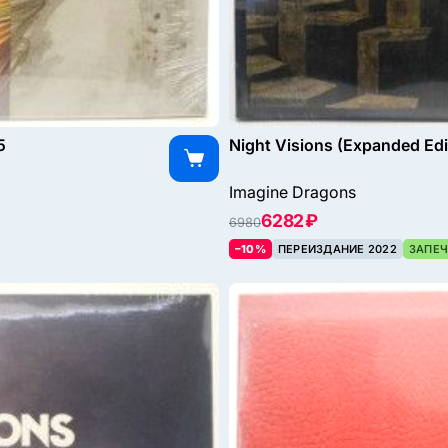
5
Night Visions (Expanded Edi
Imagine Dragons
6282 ₽
6980
–10%
ПЕРЕИЗДАНИЕ 2022
ЗАПЕЧ