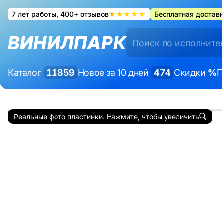
7 лет работы, 400+ отзывов
★★★★★
Бесплатная доставк
ВИНИЛПАРК
Каталог
11859
Новое за 10 дней
474
Скидки
%
П
Реальные фото пластинки. Нажмите, чтобы увеличить