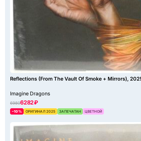
Reflections (From The Vault Of Smoke + Mirrors), 202
Imagine Dragons
6282 ₽
6980
–10%
ОРИГИНАЛ 2025
ЗАПЕЧАТАН
ЦВЕТНОЙ