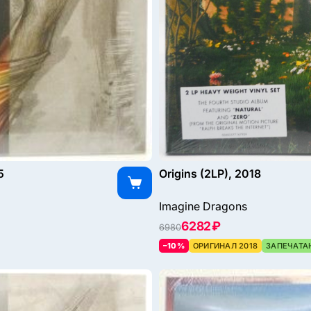
5
Origins (2LP), 2018
Imagine Dragons
6282 ₽
6980
–10%
ОРИГИНАЛ 2018
ЗАПЕЧАТА